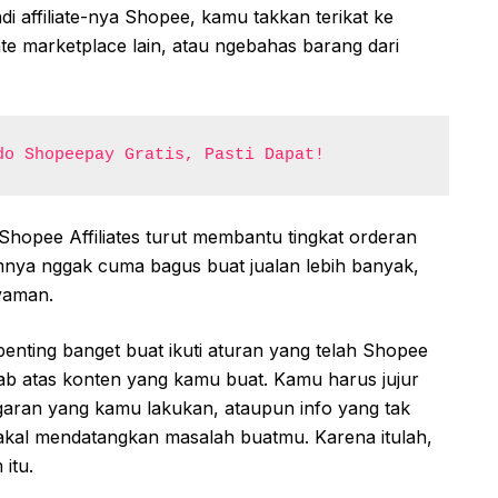
di affiliate-nya Shopee, kamu takkan terikat ke
iate marketplace lain, atau ngebahas barang dari
do Shopeepay Gratis, Pasti Dapat!
Shopee Affiliates turut membantu tingkat orderan
mnya nggak cuma bagus buat jualan lebih banyak,
nyaman.
 penting banget buat ikuti aturan yang telah Shopee
ab atas konten yang kamu buat. Kamu harus jujur
garan yang kamu lakukan, ataupun info yang tak
kal mendatangkan masalah buatmu. Karena itulah,
itu.