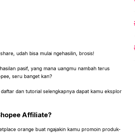
hare, udah bisa mulai ngehasilin, brosis!
hasilan pasif, yang mana uangmu nambah terus
Shopee, seru banget kan?
aftar dan tutorial selengkapnya dapat kamu eksplor
Shopee Affiliate?
rketplace orange buat ngajakin kamu promoin produk-