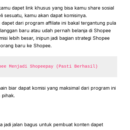
k, kamu dapet link khusus yang bisa kamu share sosial
beli sesuatu, kamu akan dapat komisinya.
apet dari program affilate ini bakal tergantung pula
pelanggan baru atau udah pernah belanja di Shopee
i lebih besar, inipun jadi bagian strategi Shopee
orang baru ke Shopee.
pee Menjadi Shopeepay (Pasti Berhasil)
ain biar dapat komisi yang maksimal dari program ini
pihak.
bisa jadi jalan bagus untuk pembuat konten dapet