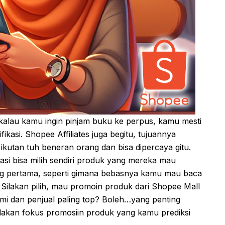
rti kalau kamu ingin pinjam buku ke perpus, kamu mesti
fikasi. Shopee Affiliates juga begitu, tujuannya
kutan tuh beneran orang dan bisa dipercaya gitu.
iasi bisa milih sendiri produk yang mereka mau
g pertama, seperti gimana bebasnya kamu mau baca
 Silakan pilih, mau promoin produk dari Shopee Mall
smi dan penjual paling top? Boleh…yang penting
 silakan fokus promosiin produk yang kamu prediksi