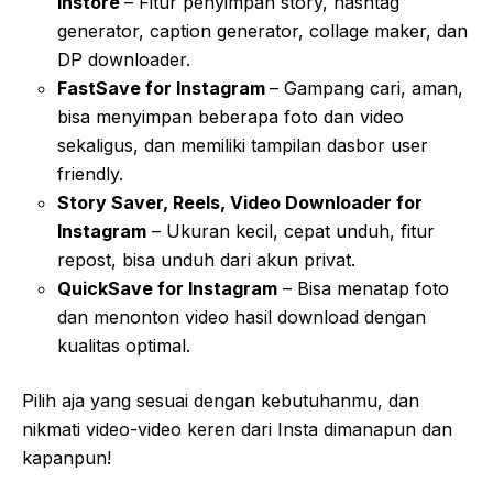
Instore
– Fitur penyimpan story, hashtag
generator, caption generator, collage maker, dan
DP downloader.
FastSave for Instagram
– Gampang cari, aman,
bisa menyimpan beberapa foto dan video
sekaligus, dan memiliki tampilan dasbor user
friendly.
Story Saver, Reels, Video Downloader for
Instagram
– Ukuran kecil, cepat unduh, fitur
repost, bisa unduh dari akun privat.
QuickSave for Instagram
– Bisa menatap foto
dan menonton video hasil download dengan
kualitas optimal.
Pilih aja yang sesuai dengan kebutuhanmu, dan
nikmati video-video keren dari Insta dimanapun dan
kapanpun!