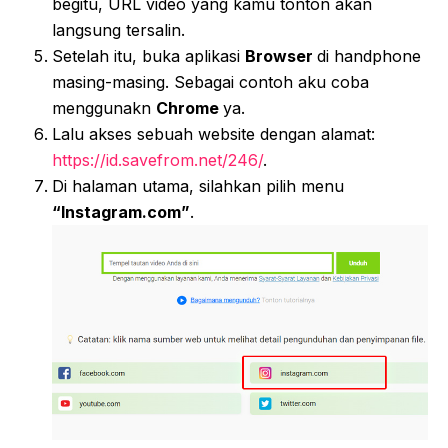
begitu, URL video yang kamu tonton akan
langsung tersalin.
Setelah itu, buka aplikasi
Browser
di handphone
masing-masing. Sebagai contoh aku coba
menggunakn
Chrome
ya.
Lalu akses sebuah website dengan alamat:
https://id.savefrom.net/246/
.
Di halaman utama, silahkan pilih menu
“Instagram.com”
.