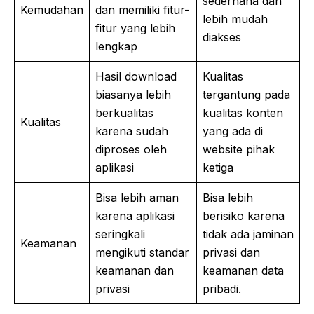
sederhana dan
Kemudahan
dan memiliki fitur-
lebih mudah
fitur yang lebih
diakses
lengkap
Hasil download
Kualitas
biasanya lebih
tergantung pada
berkualitas
kualitas konten
Kualitas
karena sudah
yang ada di
diproses oleh
website pihak
aplikasi
ketiga
Bisa lebih aman
Bisa lebih
karena aplikasi
berisiko karena
seringkali
tidak ada jaminan
Keamanan
mengikuti standar
privasi dan
keamanan dan
keamanan data
privasi
pribadi.