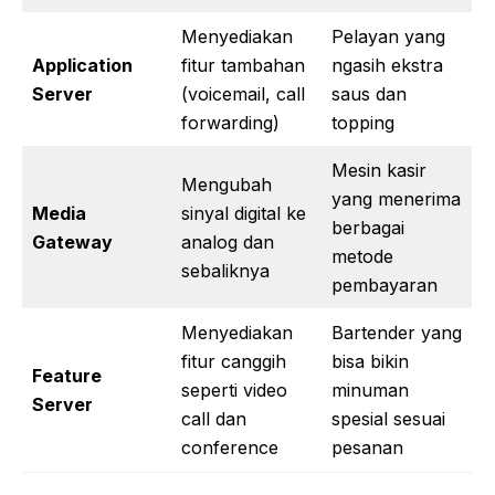
Menyediakan
Pelayan yang
Application
fitur tambahan
ngasih ekstra
Server
(voicemail, call
saus dan
forwarding)
topping
Mesin kasir
Mengubah
yang menerima
Media
sinyal digital ke
berbagai
Gateway
analog dan
metode
sebaliknya
pembayaran
Menyediakan
Bartender yang
fitur canggih
bisa bikin
Feature
seperti video
minuman
Server
call dan
spesial sesuai
conference
pesanan