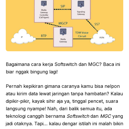
Bagaimana cara kerja Softswitch dan MGC? Baca ini
biar nggak bingung lagi!
Pernah kepikiran gimana caranya kamu bisa nelpon
atau kirim data lewat jaringan tanpa hambatan? Kalau
dipikir-pikir, kayak sihir aja ya, tinggal pencet, suara
langsung nyampe! Nah, dari balik semua itu, ada
teknologi canggih bernama
Softswitch
dan
MGC
yang
jadi otaknya. Tapi… kalau dengar istilah ini malah bikin