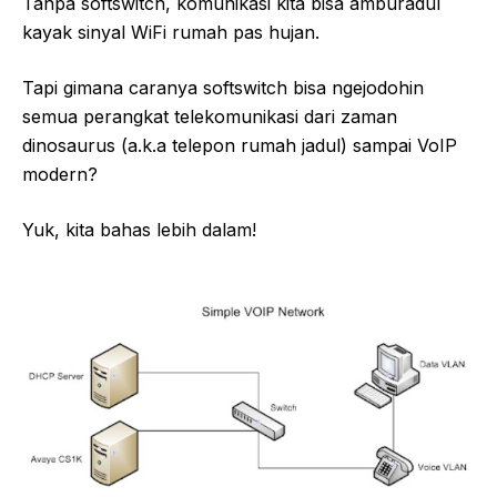
Tanpa softswitch, komunikasi kita bisa amburadul
kayak sinyal WiFi rumah pas hujan.
Tapi gimana caranya softswitch bisa ngejodohin
semua perangkat telekomunikasi dari zaman
dinosaurus (a.k.a telepon rumah jadul) sampai VoIP
modern?
Yuk, kita bahas lebih dalam!