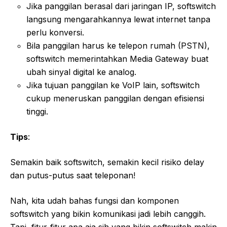
Jika panggilan berasal dari jaringan IP, softswitch
langsung mengarahkannya lewat internet tanpa
perlu konversi.
Bila panggilan harus ke telepon rumah (PSTN),
softswitch memerintahkan Media Gateway buat
ubah sinyal digital ke analog.
Jika tujuan panggilan ke VoIP lain, softswitch
cukup meneruskan panggilan dengan efisiensi
tinggi.
Tips
:
Semakin baik softswitch, semakin kecil risiko delay
dan putus-putus saat teleponan!
Nah, kita udah bahas fungsi dan komponen
softswitch yang bikin komunikasi jadi lebih canggih.
Tapi, fitur-fitur apa aja sih yang bikin softswitch makin