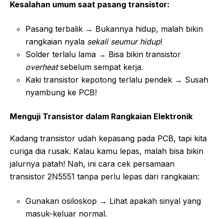
Kesalahan umum saat pasang transistor:
Pasang terbalik → Bukannya hidup, malah bikin
rangkaian nyala
sekali seumur hidup
!
Solder terlalu lama → Bisa bikin transistor
overheat
sebelum sempat kerja.
Kaki transistor kepotong terlalu pendek → Susah
nyambung ke PCB!
Menguji Transistor dalam Rangkaian Elektronik
Kadang transistor udah kepasang pada PCB, tapi kita
curiga dia rusak. Kalau kamu lepas, malah bisa bikin
jalurnya patah! Nah, ini cara cek persamaan
transistor 2N5551 tanpa perlu lepas dari rangkaian:
Gunakan osiloskop → Lihat apakah sinyal yang
masuk-keluar normal.