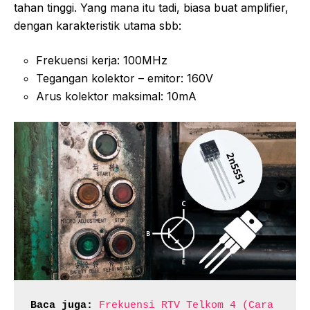
tahan tinggi. Yang mana itu tadi, biasa buat amplifier,
dengan karakteristik utama sbb:
Frekuensi kerja: 100MHz
Tegangan kolektor – emitor: 160V
Arus kolektor maksimal: 10mA
Baca juga:
Frekuensi RTV Telkom 4 (Cara 