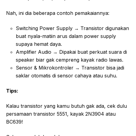
Nah, ini dia beberapa contoh pemakaiannya:
Switching Power Supply → Transistor digunakan
buat nyala-matiin arus dalam power supply
supaya hemat daya.
Amplifier Audio → Dipakai buat perkuat suara di
speaker biar gak cempreng kayak radio lawas.
Sensor & Mikrokontroler → Transistor bisa jadi
saklar otomatis di sensor cahaya atau suhu.
Tips:
Kalau transistor yang kamu butuh gak ada, cek dulu
persamaan transistor 5551, kayak 2N3904 atau
BC639!