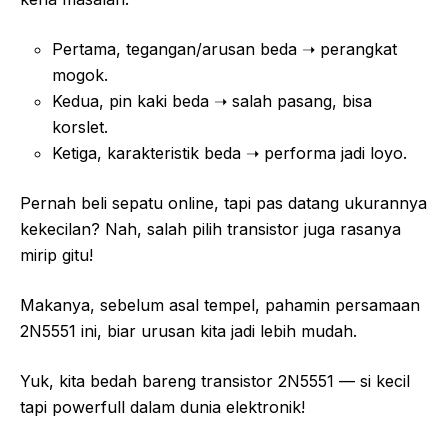
Pertama, tegangan/arusan beda ➝ perangkat
mogok.
Kedua, pin kaki beda ➝ salah pasang, bisa
korslet.
Ketiga, karakteristik beda ➝ performa jadi loyo.
Pernah beli sepatu online, tapi pas datang ukurannya
kekecilan? Nah, salah pilih transistor juga rasanya
mirip gitu!
Makanya, sebelum asal tempel, pahamin persamaan
2N5551 ini, biar urusan kita jadi lebih mudah.
Yuk, kita bedah bareng transistor 2N5551 — si kecil
tapi powerfull dalam dunia elektronik!