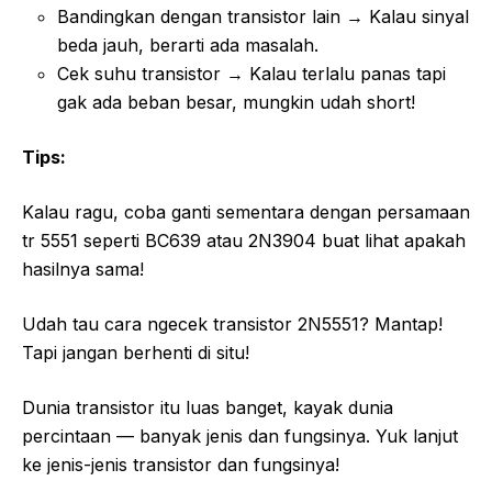
Bandingkan dengan transistor lain → Kalau sinyal
beda jauh, berarti ada masalah.
Cek suhu transistor → Kalau terlalu panas tapi
gak ada beban besar, mungkin udah short!
Tips:
Kalau ragu, coba ganti sementara dengan persamaan
tr 5551 seperti BC639 atau 2N3904 buat lihat apakah
hasilnya sama!
Udah tau cara ngecek transistor 2N5551? Mantap!
Tapi jangan berhenti di situ!
Dunia transistor itu luas banget, kayak dunia
percintaan — banyak jenis dan fungsinya. Yuk lanjut
ke jenis-jenis transistor dan fungsinya!