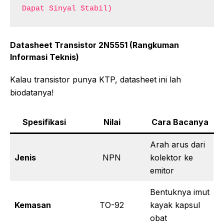
Dapat Sinyal Stabil)
Datasheet Transistor 2N5551 (Rangkuman
Informasi Teknis)
Kalau transistor punya KTP, datasheet ini lah
biodatanya!
Spesifikasi
Nilai
Cara Bacanya
Arah arus dari
Jenis
NPN
kolektor ke
emitor
Bentuknya imut
Kemasan
TO-92
kayak kapsul
obat