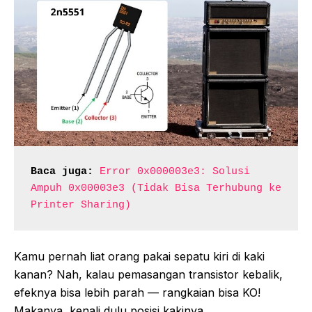
Baca juga:
Error 0x000003e3: Solusi 
Ampuh 0x00003e3 (Tidak Bisa Terhubung ke 
Printer Sharing)
Kamu pernah liat orang pakai sepatu kiri di kaki
kanan? Nah, kalau pemasangan transistor kebalik,
efeknya bisa lebih parah — rangkaian bisa KO!
Makanya, kenali dulu posisi kakinya.