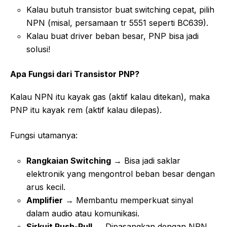
Kalau butuh transistor buat switching cepat, pilih
NPN (misal, persamaan tr 5551 seperti BC639).
Kalau buat driver beban besar, PNP bisa jadi
solusi!
Apa Fungsi dari Transistor PNP?
Kalau NPN itu kayak gas (aktif kalau ditekan), maka
PNP itu kayak rem (aktif kalau dilepas).
Fungsi utamanya:
Rangkaian Switching
→ Bisa jadi saklar
elektronik yang mengontrol beban besar dengan
arus kecil.
Amplifier
→ Membantu memperkuat sinyal
dalam audio atau komunikasi.
Sirkuit Push-Pull
→ Dipasangkan dengan NPN