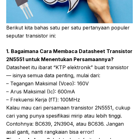
Berikut kita bahas satu per satu pertanyaan populer
seputar transistor ini:
1. Bagaimana Cara Membaca Datasheet Transistor
2N5551 untuk Menentukan Persamaannya?
Datasheet itu ibarat “KTP elektronik” buat transistor
— isinya semua data penting, mulai dari:
– Tegangan Maksimal (Vceo): 160V
– Arus Maksimal (Ic): 600mA
– Frekuensi Kerja (fT): 100MHz
Kalau mau cari persamaan transistor 2N5551, cukup
cari yang punya spesifikasi mirip atau lebih tinggi.
Contohnya: BC639, 2N3904, atau BC636. Jangan
asal ganti, nanti rangkaian bisa error!