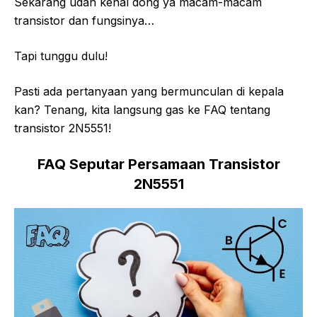
Sekarang udah kenal dong ya macam-macam
transistor dan fungsinya…
Tapi tunggu dulu!
Pasti ada pertanyaan yang bermunculan di kepala
kan? Tenang, kita langsung gas ke FAQ tentang
transistor 2N5551!
FAQ Seputar Persamaan Transistor
2N5551