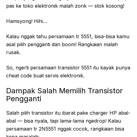
pas ke toko elektronik malah zonk — stok kosong!
Hamsyong! Hihi…
Kalau nggak tahu persamaan tr 5551, bisa-bisa kamu
asal pilih pengganti dan boom! Rangkaian malah
rusak.
So, ngerti persamaan transistor 5551 itu kayak punya
cheat code buat servis elektronik.
Dampak Salah Memilih Transistor
Pengganti
Salah pilih transistor itu ibarat pake charger HP abal-
abal — bisa nyala, tapi lama-lama ngedrop! Kalau
persamaan tr 2N5551 nggak cocok, rangkaian bisa
kena masalah: