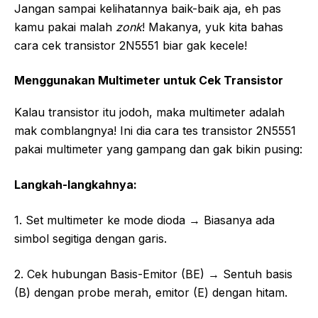
Jangan sampai kelihatannya baik-baik aja, eh pas
kamu pakai malah
zonk
! Makanya, yuk kita bahas
cara cek transistor 2N5551 biar gak kecele!
Menggunakan Multimeter untuk Cek Transistor
Kalau transistor itu jodoh, maka multimeter adalah
mak comblangnya! Ini dia cara tes transistor 2N5551
pakai multimeter yang gampang dan gak bikin pusing:
Langkah-langkahnya:
1. Set multimeter ke mode dioda → Biasanya ada
simbol segitiga dengan garis.
2. Cek hubungan Basis-Emitor (BE) → Sentuh basis
(B) dengan probe merah, emitor (E) dengan hitam.