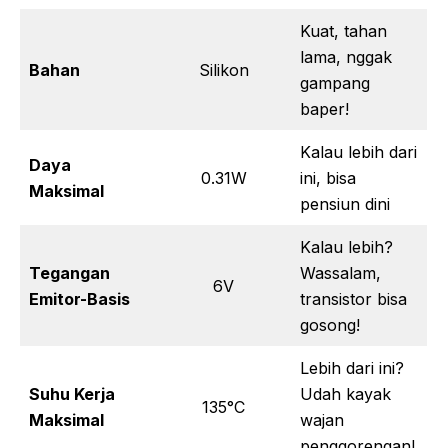
Kuat, tahan
lama, nggak
Bahan
Silikon
gampang
baper!
Kalau lebih dari
Daya
0.31W
ini, bisa
Maksimal
pensiun dini
Kalau lebih?
Tegangan
Wassalam,
6V
Emitor-Basis
transistor bisa
gosong!
Lebih dari ini?
Suhu Kerja
Udah kayak
135°C
Maksimal
wajan
penggorengan!