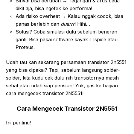
Sinyal bisa berubah → Tegangan & arus beda
dikit aja, bisa ngefek ke performa!
Ada risiko overheat → Kalau nggak cocok, bisa
panas berlebih dan
duarrr
! Hihi…
Solusi? Coba simulasi dulu sebelum beneran
ganti. Bisa pakai software kayak LTspice atau
Proteus.
Udah tau kan sekarang persamaan transistor 2n5551
yang bisa dipakai? Tapi, sebelum langsung solder-
solder, kita kudu cek dulu nih transistornya masih
sehat atau udah siap pensiun! Yuk, gas ke bagian
cara mengecek transistor 2N5551!
Cara Mengecek Transistor 2N5551
Ini penting!