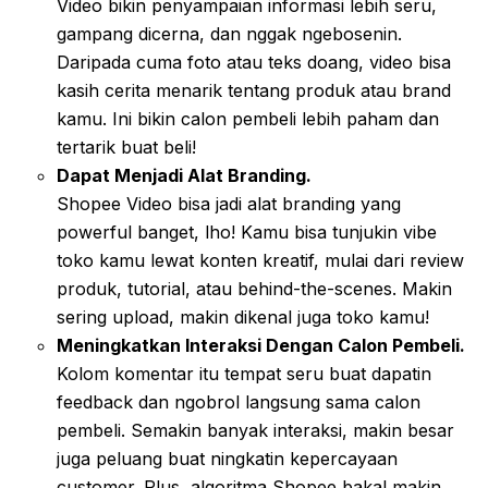
Video bikin penyampaian informasi lebih seru,
gampang dicerna, dan nggak ngebosenin.
Daripada cuma foto atau teks doang, video bisa
kasih cerita menarik tentang produk atau brand
kamu. Ini bikin calon pembeli lebih paham dan
tertarik buat beli!
Dapat Menjadi Alat Branding.
Shopee Video bisa jadi alat branding yang
powerful banget, lho! Kamu bisa tunjukin vibe
toko kamu lewat konten kreatif, mulai dari review
produk, tutorial, atau behind-the-scenes. Makin
sering upload, makin dikenal juga toko kamu!
Meningkatkan Interaksi Dengan Calon Pembeli.
Kolom komentar itu tempat seru buat dapatin
feedback dan ngobrol langsung sama calon
pembeli. Semakin banyak interaksi, makin besar
juga peluang buat ningkatin kepercayaan
customer. Plus, algoritma Shopee bakal makin