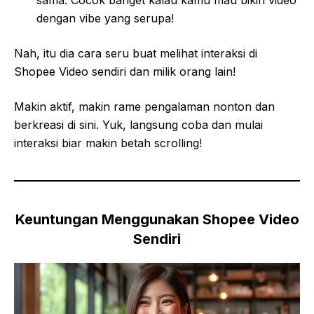
sama. Cocok banget kalau kamu mau bikin video
dengan vibe yang serupa!
Nah, itu dia cara seru buat melihat interaksi di
Shopee Video sendiri dan milik orang lain!
Makin aktif, makin rame pengalaman nonton dan
berkreasi di sini. Yuk, langsung coba dan mulai
interaksi biar makin betah scrolling!
Keuntungan Menggunakan Shopee Video
Sendiri