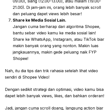
09.00), siang (12.00-13.00), atau malam (19.00-
21.00). Di jam-jam ini, orang lebih banyak scroll
dan peluang dapet views lebih besar!
Share ke Media Sosial Lain.
Jangan cuma berharap dari algoritma Shopee,
bantu sebar video kamu ke media sosial lain!
Share ke WhatsApp, Instagram, atau TikTok biar
makin banyak orang yang nonton. Makin luas
jangkauannya, makin gede peluang naik FYP
Shopee!
Nah, itu dia tips dan trik rahasia setelah lihat video
sendiri di Shopee Video!
Dengan sedikit strategi dan optimasi, video kamu bisa
dapet lebih banyak views, likes, dan bahkan orderan!
Jadi, jangan cuma scroll doang, langsung action biar