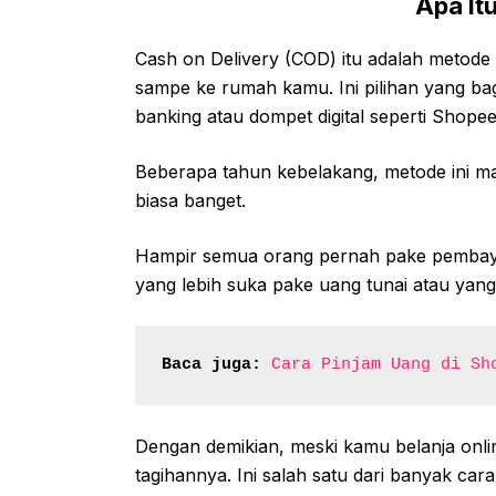
Apa It
Cash on Delivery (COD) itu adalah metod
sampe ke rumah kamu. Ini pilihan yang b
banking atau dompet digital seperti Shope
Beberapa tahun kebelakang, metode ini ma
biasa banget.
Hampir semua orang pernah pake pembaya
yang lebih suka pake uang tunai atau yang
Baca juga:
Cara Pinjam Uang di Sh
Dengan demikian, meski kamu belanja onli
tagihannya. Ini salah satu dari banyak ca