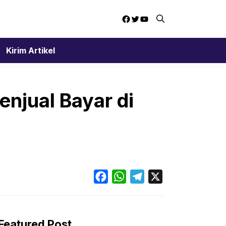
Facebook
Twitter
YouTube
Kirim Artikel
enjual Bayar di
Facebook
WhatsApp
Telegram
X
Featured Post