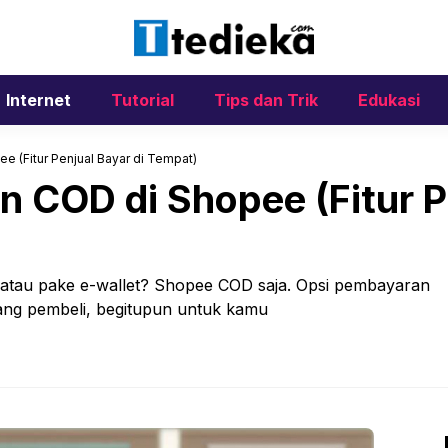
Internet
Tutorial
Tips dan Trik
Edukasi
e (Fitur Penjual Bayar di Tempat)
 COD di Shopee (Fitur P
er atau pake e-wallet? Shopee COD saja. Opsi pembayaran
ang pembeli, begitupun untuk kamu