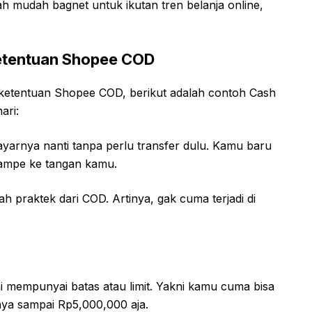
h mudah bagnet untuk ikutan tren belanja online,
etentuan Shopee COD
etentuan Shopee COD, berikut adalah contoh Cash
ari:
ayarnya nanti tanpa perlu transfer dulu. Kamu baru
yampe ke tangan kamu.
h praktek dari COD. Artinya, gak cuma terjadi di
i mempunyai batas atau limit. Yakni kamu cuma bisa
nya sampai Rp5,000,000 aja.