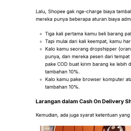
Lalu, Shopee gak nge-charge biaya tambah
mereka punya beberapa aturan biaya admin
Tiga kali pertama kamu beli barang pa
Tapi mulai dari kali keempat, kamu h
Kalo kamu seorang dropshipper (oran
punya, dan mereka pesen dari tempat l
pake COD buat kirim barang ke lebih d
tambahan 10%.
Kalo kamu pake browser komputer ata
tambahan 10%.
Larangan dalam Cash On Delivery S
Kemudian, ada juga syarat ketentuan yang 