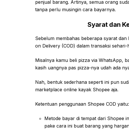
penjual barang. Artinya, semua orang suda
tanpa perlu musingin cara bayarnya.
Syarat dan K
Sebelum membahas beberapa syarat dan k
on Delivery (COD) dalam transaksi sehari-h
Misalnya kamu beli pizza via WhatsApp, b
kasih uangnya pas pizza-nya udah ada n
Nah, bentuk sederhana seperti ini pun suda
marketplace online kayak Shopee aja.
Ketentuan penggunaan Shopee COD yaitu:
Metode bayar di tempat dari Shopee in
pake cara ini buat barang yang harga