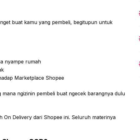
nget buat kamu yang pembeli, begitupun untuk
nya nyampe rumah
ak
rhadap Marketplace Shopee
g mana ngizinin pembeli buat ngecek barangnya dulu
h On Delivery dari Shopee ini. Seluruh materinya