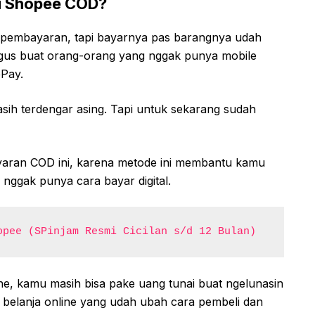
u Shopee COD?
e pembayaran, tapi bayarnya pas barangnya udah
agus buat orang-orang yang nggak punya mobile
ePay.
sih terdengar asing. Tapi untuk sekarang sudah
ran COD ini, karena metode ini membantu kamu
 nggak punya cara bayar digital.
opee (SPinjam Resmi Cicilan s/d 12 Bulan)
ne, kamu masih bisa pake uang tunai buat ngelunasin
ra belanja online yang udah ubah cara pembeli dan