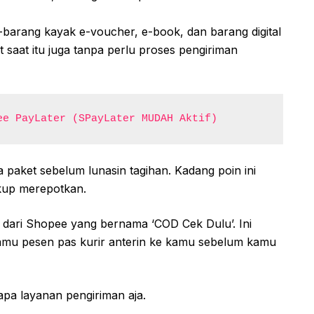
barang kayak e-voucher, e-book, dan barang digital
 saat itu juga tanpa perlu proses pengiriman
ee PayLater (SPayLater MUDAH Aktif)
paket sebelum lunasin tagihan. Kadang poin ini
kup merepotkan.
n dari Shopee yang bernama ‘COD Cek Dulu’. Ini
kamu pesen pas kurir anterin ke kamu sebelum kamu
apa layanan pengiriman aja.