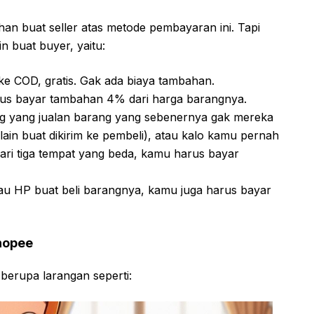
an buat seller atas metode pembayaran ini. Tapi
 buat buyer, yaitu:
ke COD, gratis. Gak ada biaya tambahan.
arus bayar tambahan 4% dari harga barangnya.
g yang jualan barang yang sebenernya gak mereka
ain buat dikirim ke pembeli), atau kalo kamu pernah
ari tiga tempat yang beda, kamu harus bayar
u HP buat beli barangnya, kamu juga harus bayar
hopee
berupa larangan seperti: