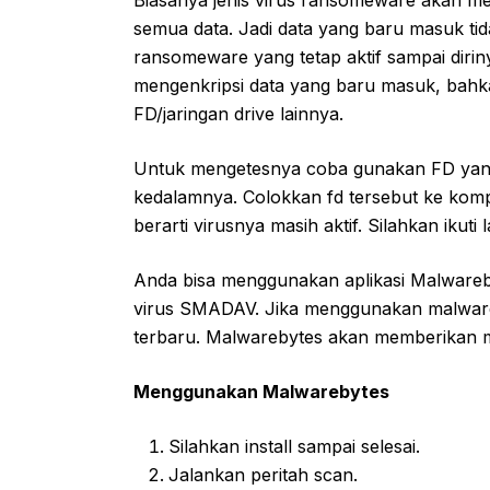
semua data. Jadi data yang baru masuk tida
ransomeware yang tetap aktif sampai diriny
mengenkripsi data yang baru masuk, bahk
FD/jaringan drive lainnya.
Untuk mengetesnya coba gunakan FD yang
kedalamnya. Colokkan fd tersebut ke kompute
berarti virusnya masih aktif. Silahkan ikut
Anda bisa menggunakan aplikasi Malwareb
virus SMADAV. Jika menggunakan malware
terbaru. Malwarebytes akan memberikan ma
Menggunakan Malwarebytes
Silahkan install sampai selesai.
Jalankan peritah scan.