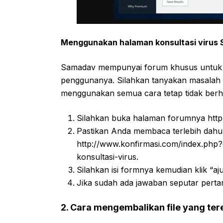
Menggunakan halaman konsultasi viru
Samadav mempunyai forum khusus untuk k
penggunanya. Silahkan tanyakan masalah 
menggunakan semua cara tetap tidak berhas
Silahkan buka halaman forumnya http
Pastikan Anda membaca terlebih dahul
http://www.konfirmasi.com/index.ph
konsultasi-virus.
Silahkan isi formnya kemudian klik “aj
Jika sudah ada jawaban seputar pertan
2. Cara mengembalikan file yang ter