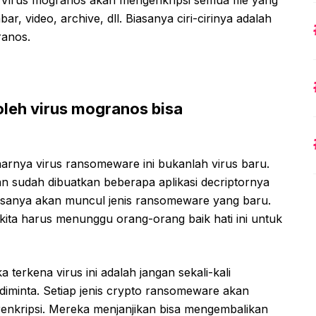
r, video, archive, dll. Biasanya ciri-cirinya adalah
ranos.
oleh virus mogranos bisa
narnya virus ransomeware ini bukanlah virus baru.
an sudah dibuatkan beberapa aplikasi decriptornya
iasanya akan muncul jenis ransomeware yang baru.
ita harus menunggu orang-orang baik hati ini untuk
 terkena virus ini adalah jangan sekali-kali
iminta. Setiap jenis crypto ransomeware akan
enkripsi. Mereka menjanjikan bisa mengembalikan