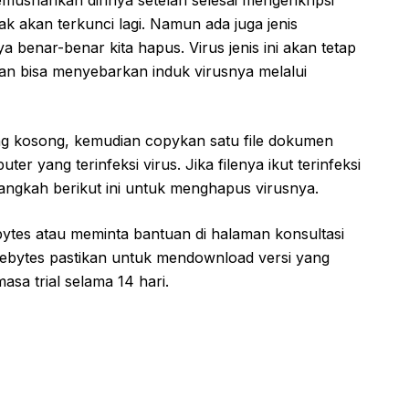
k akan terkunci lagi. Namun ada juga jenis
a benar-benar kita hapus. Virus jenis ini akan tetap
an bisa menyebarkan induk virusnya melalui
 kosong, kemudian copykan satu file dokumen
r yang terinfeksi virus. Jika filenya ikut terinfeksi
i langkah berikut ini untuk menghapus virusnya.
ytes atau meminta bantuan di halaman konsultasi
bytes pastikan untuk mendownload versi yang
sa trial selama 14 hari.