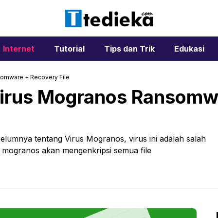
Internet
Tutorial
Tips dan Trik
Edukasi
somware + Recovery File
Virus Mogranos Ransomw
belumnya tentang Virus Mogranos, virus ini adalah salah
us mogranos akan mengenkripsi semua file