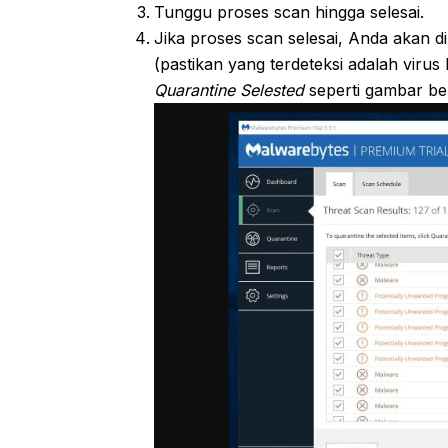
Tunggu proses scan hingga selesai.
Jika proses scan selesai, Anda akan d
(pastikan yang terdeteksi adalah viru
Quarantine Selested
seperti gambar ber