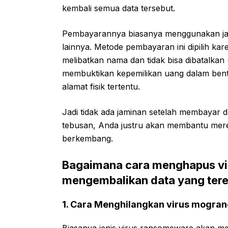
kembali semua data tersebut.
Pembayarannya biasanya menggunakan jari
lainnya. Metode pembayaran ini dipilih kar
melibatkan nama dan tidak bisa dibatalkan 
membuktikan kepemilikan uang dalam bentu
alamat fisik tertentu.
Jadi tidak ada jaminan setelah membayar 
tebusan, Anda justru akan membantu merek
berkembang.
Bagaimana cara menghapus v
mengembalikan data yang tere
1. Cara Menghilangkan virus mogran
Biasanya jenis virus ransomeware akan me