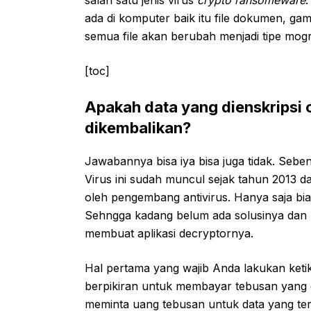
ada di komputer baik itu file dokumen, gamba
semua file akan berubah menjadi tipe mog
[toc]
Apakah data yang dienskripsi 
dikembalikan?
Jawabannya bisa iya bisa juga tidak. Sebe
Virus ini sudah muncul sejak tahun 2013 d
oleh pengembang antivirus. Hanya saja b
Sehngga kadang belum ada solusinya dan k
membuat aplikasi decryptornya.
Hal pertama yang wajib Anda lakukan ketika
berpikiran untuk membayar tebusan yang d
meminta uang tebusan untuk data yang ter