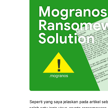
Seperti yang saya jelaskan pada artikel s
salah satu jenis virus
crypto ransomeware