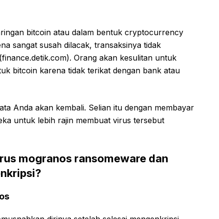
ngan bitcoin atau dalam bentuk cryptocurrency
ena sangat susah dilacak, transaksinya tidak
(finance.detik.com). Orang akan kesulitan untuk
k bitcoin karena tidak terikat dengan bank atau
data Anda akan kembali. Selian itu dengan membayar
a untuk lebih rajin membuat virus tersebut
irus mogranos ransomeware dan
nkripsi?
os
musnahkan dirinya setelah selesai mengenkripsi