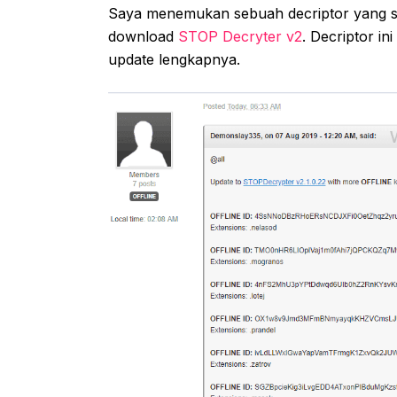
Saya menemukan sebuah decriptor yang s
download
STOP Decryter v2
. Decriptor in
update lengkapnya.