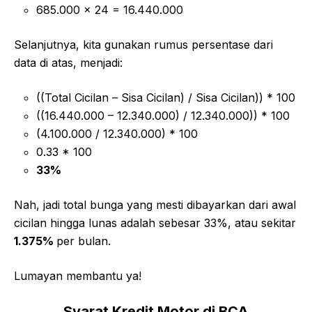
685.000 x 24 = 16.440.000
Selanjutnya, kita gunakan rumus persentase dari
data di atas, menjadi:
((Total Cicilan – Sisa Cicilan) / Sisa Cicilan)) * 100
((16.440.000 – 12.340.000) / 12.340.000)) * 100
(4.100.000 / 12.340.000) * 100
0.33 * 100
33%
Nah, jadi total bunga yang mesti dibayarkan dari awal
cicilan hingga lunas adalah sebesar 33%, atau sekitar
1.375%
per bulan.
Lumayan membantu ya!
Syarat Kredit Motor di BCA