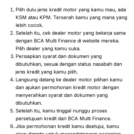
Pilih dulu jenis kredit motor yang kamu mau, ada
KSM atau KPM. Terserah kamu yang mana yang
lebih cocok.
Setelah itu, cek dealer motor yang bekerja sama
dengan BCA Multi Finance di website mereka.
Pilih dealer yang kamu suka.
Persiapkan syarat dan dokumen yang
dibutuhkan, sesuai dengan status nasabah dan
jenis kredit yang kamu pilih.
Langsung datang ke dealer motor pilihan kamu
dan ajukan permohonan kredit motor dengan
menyerahkan syarat dan dokumen yang
dibutuhkan.
Setelah itu, kamu tinggal nunggu proses
persetujuan kredit dari BCA Multi Finance.
Jika permohonan kredit kamu disetujui, kamu
akan diminta untuk menandatangani perjanjian