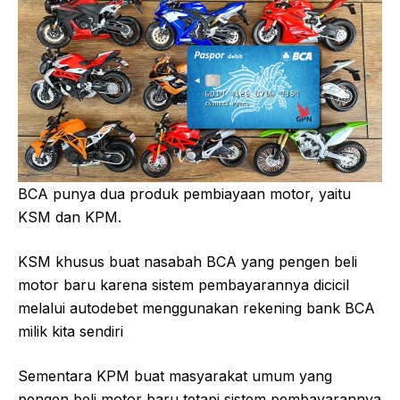
BCA punya dua produk pembiayaan motor, yaitu
KSM dan KPM.
KSM khusus buat nasabah BCA yang pengen beli
motor baru karena sistem pembayarannya dicicil
melalui autodebet menggunakan rekening bank BCA
milik kita sendiri
Sementara KPM buat masyarakat umum yang
pengen beli motor baru tetapi sistem pembayarannya