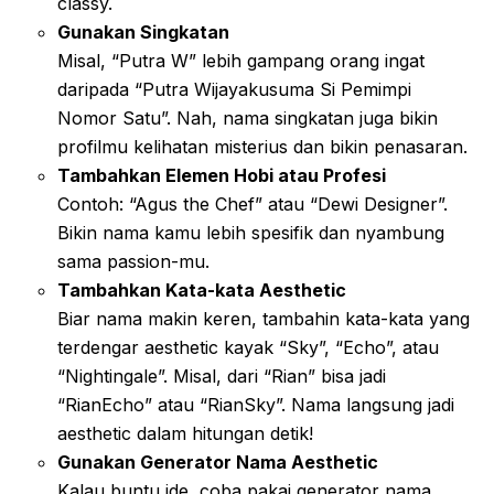
classy.
Gunakan Singkatan
Misal, “Putra W” lebih gampang orang ingat
daripada “Putra Wijayakusuma Si Pemimpi
Nomor Satu”. Nah, nama singkatan juga bikin
profilmu kelihatan misterius dan bikin penasaran.
Tambahkan Elemen Hobi atau Profesi
Contoh: “Agus the Chef” atau “Dewi Designer”.
Bikin nama kamu lebih spesifik dan nyambung
sama passion-mu.
Tambahkan Kata-kata Aesthetic
Biar nama makin keren, tambahin kata-kata yang
terdengar aesthetic kayak “Sky”, “Echo”, atau
“Nightingale”. Misal, dari “Rian” bisa jadi
“RianEcho” atau “RianSky”. Nama langsung jadi
aesthetic dalam hitungan detik!
Gunakan Generator Nama Aesthetic
Kalau buntu ide, coba pakai generator nama