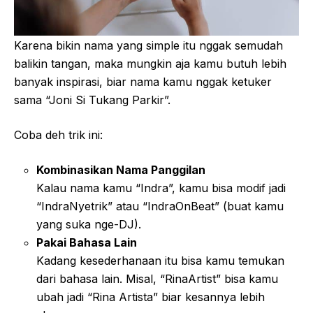
Karena bikin nama yang simple itu nggak semudah
balikin tangan, maka mungkin aja kamu butuh lebih
banyak inspirasi, biar nama kamu nggak ketuker
sama “Joni Si Tukang Parkir”.
Coba deh trik ini:
Kombinasikan Nama Panggilan
Kalau nama kamu “Indra”, kamu bisa modif jadi
“IndraNyetrik” atau “IndraOnBeat” (buat kamu
yang suka nge-DJ).
Pakai Bahasa Lain
Kadang kesederhanaan itu bisa kamu temukan
dari bahasa lain. Misal, “RinaArtist” bisa kamu
ubah jadi “Rina Artista” biar kesannya lebih