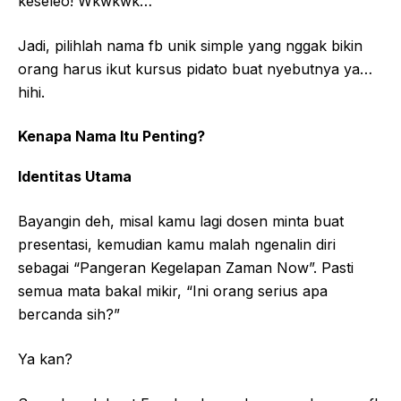
keseleo! Wkwkwk…
Jadi, pilihlah nama fb unik simple yang nggak bikin
orang harus ikut kursus pidato buat nyebutnya ya…
hihi.
Kenapa Nama Itu Penting?
Identitas Utama
Bayangin deh, misal kamu lagi dosen minta buat
presentasi, kemudian kamu malah ngenalin diri
sebagai “Pangeran Kegelapan Zaman Now”. Pasti
semua mata bakal mikir, “Ini orang serius apa
bercanda sih?”
Ya kan?