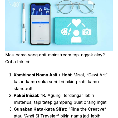
Mau nama yang anti-mainstream tapi nggak alay?
Coba trik ini:
Kombinasi Nama Asli + Hobi
: Misal, “Dewi Art”
kalau kamu suka seni. Ini bikin profil kamu
standout!
Pakai Inisial
: “R. Agung” terdengar lebih
misterius, tapi tetep gampang buat orang ingat.
Gunakan Kata-kata Sifat
: “Rina the Creative”
atau “Andi Si Traveler” bikin nama jadi lebih