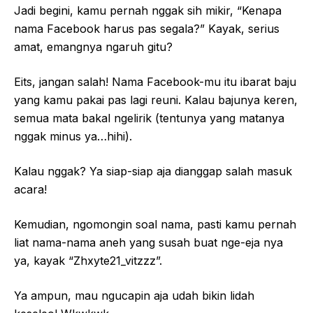
Jadi begini, kamu pernah nggak sih mikir, “Kenapa
nama Facebook harus pas segala?” Kayak, serius
amat, emangnya ngaruh gitu?
Eits, jangan salah! Nama Facebook-mu itu ibarat baju
yang kamu pakai pas lagi reuni. Kalau bajunya keren,
semua mata bakal ngelirik (tentunya yang matanya
nggak minus ya…hihi).
Kalau nggak? Ya siap-siap aja dianggap salah masuk
acara!
Kemudian, ngomongin soal nama, pasti kamu pernah
liat nama-nama aneh yang susah buat nge-eja nya
ya, kayak “Zhxyte21_vitzzz”.
Ya ampun, mau ngucapin aja udah bikin lidah