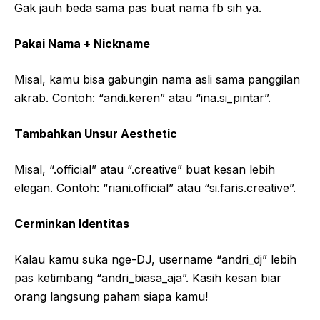
Gak jauh beda sama pas buat nama fb sih ya.
Pakai Nama + Nickname
Misal, kamu bisa gabungin nama asli sama panggilan
akrab. Contoh: “andi.keren” atau “ina.si_pintar”.
Tambahkan Unsur Aesthetic
Misal, “.official” atau “.creative” buat kesan lebih
elegan. Contoh: “riani.official” atau “si.faris.creative”.
Cerminkan Identitas
Kalau kamu suka nge-DJ, username “andri_dj” lebih
pas ketimbang “andri_biasa_aja”. Kasih kesan biar
orang langsung paham siapa kamu!