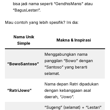
bisa jadi nama seperti “GendhisManis” atau
“BagusLestari”.
Mau contoh yang lebih spesifik? Ini dia:
Nama Unik
Makna & Inspirasi
Simple
Menggabungkan nama
panggilan “Bowo” dengan
“BowoSantoso”
“Santoso” yang berarti
selamat.
Nama depan Ratri dipadukan
“RatriJowo”
dengan kebanggaan asal
daerah, “Jowo”.
“Sugeng” (selamat) + “Lestari”