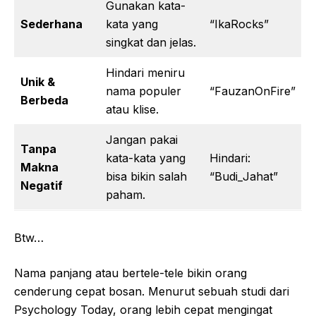
Gunakan kata-
Sederhana
kata yang
“IkaRocks”
singkat dan jelas.
Hindari meniru
Unik &
nama populer
“FauzanOnFire”
Berbeda
atau klise.
Jangan pakai
Tanpa
kata-kata yang
Hindari:
Makna
bisa bikin salah
“Budi_Jahat”
Negatif
paham.
Btw…
Nama panjang atau bertele-tele bikin orang
cenderung cepat bosan. Menurut sebuah studi dari
Psychology Today, orang lebih cepat mengingat