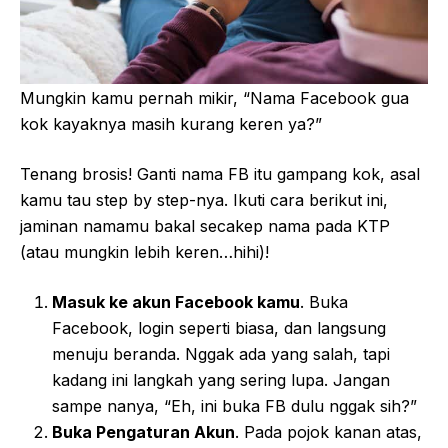
Mungkin kamu pernah mikir, “Nama Facebook gua
kok kayaknya masih kurang keren ya?”
Tenang brosis! Ganti nama FB itu gampang kok, asal
kamu tau step by step-nya. Ikuti cara berikut ini,
jaminan namamu bakal secakep nama pada KTP
(atau mungkin lebih keren…hihi)!
Masuk ke akun Facebook kamu
. Buka
Facebook, login seperti biasa, dan langsung
menuju beranda. Nggak ada yang salah, tapi
kadang ini langkah yang sering lupa. Jangan
sampe nanya, “Eh, ini buka FB dulu nggak sih?”
Buka Pengaturan Akun
. Pada pojok kanan atas,