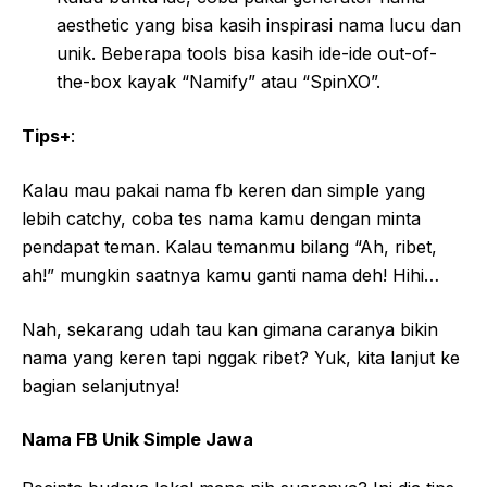
aesthetic yang bisa kasih inspirasi nama lucu dan
unik. Beberapa tools bisa kasih ide-ide out-of-
the-box kayak “Namify” atau “SpinXO”.
Tips+
:
Kalau mau pakai nama fb keren dan simple yang
lebih catchy, coba tes nama kamu dengan minta
pendapat teman. Kalau temanmu bilang “Ah, ribet,
ah!” mungkin saatnya kamu ganti nama deh! Hihi…
Nah, sekarang udah tau kan gimana caranya bikin
nama yang keren tapi nggak ribet? Yuk, kita lanjut ke
bagian selanjutnya!
Nama FB Unik Simple Jawa