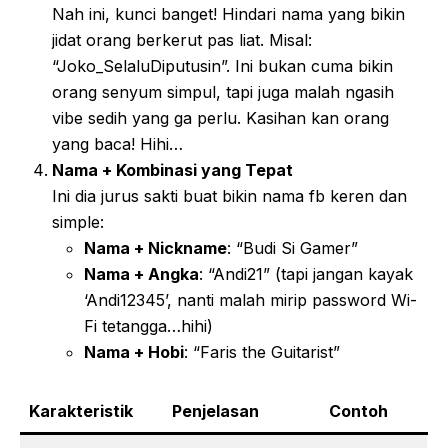
Nah ini, kunci banget! Hindari nama yang bikin
jidat orang berkerut pas liat. Misal:
“Joko_SelaluDiputusin”. Ini bukan cuma bikin
orang senyum simpul, tapi juga malah ngasih
vibe sedih yang ga perlu. Kasihan kan orang
yang baca! Hihi…
Nama + Kombinasi yang Tepat
Ini dia jurus sakti buat bikin nama fb keren dan
simple:
Nama + Nickname
: “Budi Si Gamer”
Nama + Angka
: “Andi21” (tapi jangan kayak
‘Andi12345’, nanti malah mirip password Wi-
Fi tetangga…hihi)
Nama + Hobi
: “Faris the Guitarist”
Karakteristik
Penjelasan
Contoh