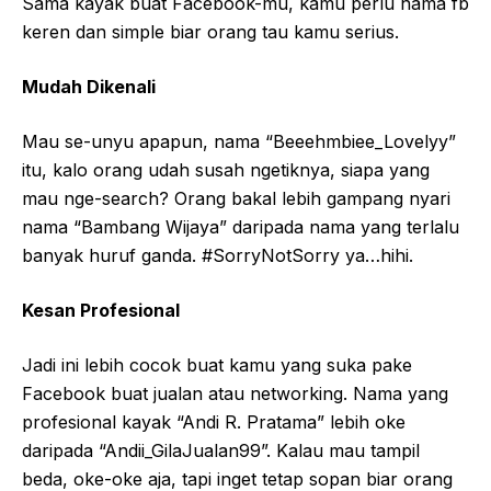
Sama kayak buat Facebook-mu, kamu perlu nama fb
keren dan simple biar orang tau kamu serius.
Mudah Dikenali
Mau se-unyu apapun, nama “Beeehmbiee_Lovelyy”
itu, kalo orang udah susah ngetiknya, siapa yang
mau nge-search? Orang bakal lebih gampang nyari
nama “Bambang Wijaya” daripada nama yang terlalu
banyak huruf ganda. #SorryNotSorry ya…hihi.
Kesan Profesional
Jadi ini lebih cocok buat kamu yang suka pake
Facebook buat jualan atau networking. Nama yang
profesional kayak “Andi R. Pratama” lebih oke
daripada “Andii_GilaJualan99”. Kalau mau tampil
beda, oke-oke aja, tapi inget tetap sopan biar orang