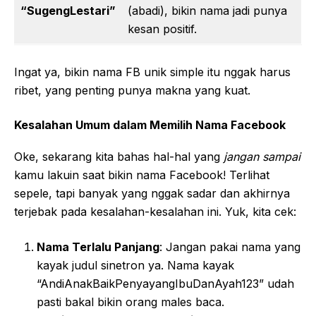
“SugengLestari”
(abadi), bikin nama jadi punya
kesan positif.
Ingat ya, bikin nama FB unik simple itu nggak harus
ribet, yang penting punya makna yang kuat.
Kesalahan Umum dalam Memilih Nama Facebook
Oke, sekarang kita bahas hal-hal yang
jangan sampai
kamu lakuin saat bikin nama Facebook! Terlihat
sepele, tapi banyak yang nggak sadar dan akhirnya
terjebak pada kesalahan-kesalahan ini. Yuk, kita cek:
Nama Terlalu Panjang
: Jangan pakai nama yang
kayak judul sinetron ya. Nama kayak
“AndiAnakBaikPenyayangIbuDanAyah123” udah
pasti bakal bikin orang males baca.