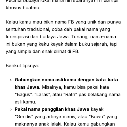
Pecinta budaya lokal mana nih suaranya? Ini dia tips
khusus buatmu.
Kalau kamu mau bikin nama FB yang unik dan punya
sentuhan tradisional, coba deh pakai nama yang
terinspirasi dari budaya Jawa. Tenang, nama-nama
ini bukan yang kaku kayak dalam buku sejarah, tapi
yang simple dan enak dilihat di FB.
Berikut tipsnya:
Gabungkan nama asli kamu dengan kata-kata
khas Jawa.
Misalnya, kamu bisa pakai kata
“Bagus”, “Laras”, atau “Ratri” pas belakang nama
asli kamu.
Pakai nama panggilan khas Jawa
kayak
“Gendis” yang artinya manis, atau “Bowo” yang
maknanya anak lelaki. Kalau kamu gabungkan