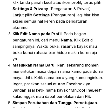
klik tanda panah kecil atau ikon profil, terus pilih
Settings & Privacy
(Pengaturan & Privasi).
Lanjut pilih
Settings
(Pengaturan) lagi biar bisa
akses semua hal keren pada pengaturan
akunmu.
Klik Edit Nama pada Profil
. Pada bagian
pengaturan ini, cari menu
Nama
. Klik
Edit
di
sampingnya. Waktu buka, rasanya kayak mau
buka kunci rahasia biar hidup makin keren aja
ya.
Masukkan Nama Baru
. Nah, sekarang momen
menentukan masa depan nama kamu pada dunia
maya…hihi. Ketik nama baru yang kamu inginkan.
Ingat, pastikan sesuai aturan Facebook ya.
Jangan asal ketik nama kayak “Mr.CoolTheBest”
kalau nggak mau dapat penolakan dari FB.
Simpan Perubahan dan Tunggu Persetujuan
.