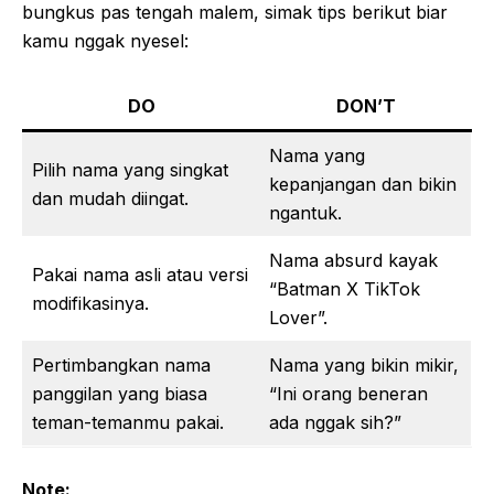
bungkus pas tengah malem, simak tips berikut biar
kamu nggak nyesel:
DO
DON’T
Nama yang
Pilih nama yang singkat
kepanjangan dan bikin
dan mudah diingat.
ngantuk.
Nama absurd kayak
Pakai nama asli atau versi
“Batman X TikTok
modifikasinya.
Lover”.
Pertimbangkan nama
Nama yang bikin mikir,
panggilan yang biasa
“Ini orang beneran
teman-temanmu pakai.
ada nggak sih?”
Note: