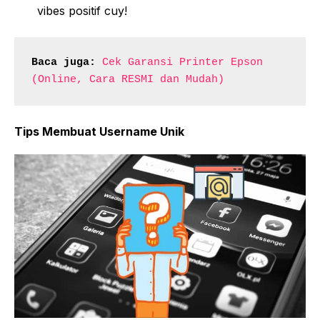
vibes positif cuy!
Baca juga:
Cek Garansi Printer Epson 
(Online, Cara RESMI dan Mudah)
Tips Membuat Username Unik