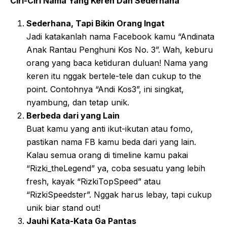
Ciri-Ciri Nama Yang Keren Dan Sederhana
Sederhana, Tapi Bikin Orang Ingat
Jadi katakanlah nama Facebook kamu “Andinata
Anak Rantau Penghuni Kos No. 3”. Wah, keburu
orang yang baca ketiduran duluan! Nama yang
keren itu nggak bertele-tele dan cukup to the
point. Contohnya “Andi Kos3”, ini singkat,
nyambung, dan tetap unik.
Berbeda dari yang Lain
Buat kamu yang anti ikut-ikutan atau fomo,
pastikan nama FB kamu beda dari yang lain.
Kalau semua orang di timeline kamu pakai
“Rizki_theLegend” ya, coba sesuatu yang lebih
fresh, kayak “RizkiTopSpeed” atau
“RizkiSpeedster”. Nggak harus lebay, tapi cukup
unik biar stand out!
Jauhi Kata-Kata Ga Pantas