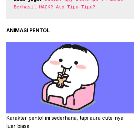
Berhasil HACK? Ato Tipu-Tipu?
ANIMASI PENTOL
Karakter pentol ini sederhana, tapi aura cute-nya
luar biasa.