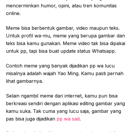
mencerminkan humor, opini, atau tren komunitas
online.
Meme bisa berbentuk gambar, video maupun teks.
Untuk profil wa-mu, meme yang berupa gambar dan
teks bisa kamu gunakan. Meme video tak bisa dipakai
untuk pp, tapi bisa buat update status Whatsapp.
Contoh meme yang banyak dijadikan pp wa lucu
misalnya adalah wajah Yao Ming. Kamu pasti pernah
lihat gambarnya.
Selain ngambil meme dari internet, kamu pun bisa
berkreasi sendiri dengan aplikasi editing gambar yang
kamu suka. Tak cuma yang lucu saja, gambar yang
pas bisa juga dijadikan
pp wa sad
.