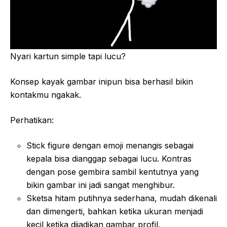
Nyari kartun simple tapi lucu?
Konsep kayak gambar inipun bisa berhasil bikin
kontakmu ngakak.
Perhatikan:
Stick figure dengan emoji menangis sebagai
kepala bisa dianggap sebagai lucu. Kontras
dengan pose gembira sambil kentutnya yang
bikin gambar ini jadi sangat menghibur.
Sketsa hitam putihnya sederhana, mudah dikenali
dan dimengerti, bahkan ketika ukuran menjadi
kecil ketika dijadikan gambar profil.