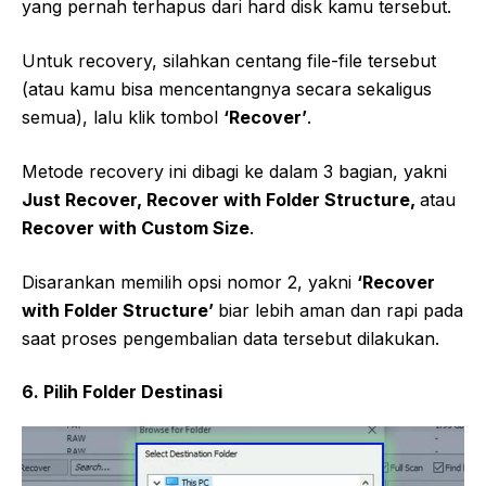
yang pernah terhapus dari hard disk kamu tersebut.
Untuk recovery, silahkan centang file-file tersebut
(atau kamu bisa mencentangnya secara sekaligus
semua), lalu klik tombol
‘Recover’
.
Metode recovery ini dibagi ke dalam 3 bagian, yakni
Just Recover, Recover with Folder Structure,
atau
Recover with Custom Size
.
Disarankan memilih opsi nomor 2, yakni
‘Recover
with Folder Structure’
biar lebih aman dan rapi pada
saat proses pengembalian data tersebut dilakukan.
6. Pilih Folder Destinasi