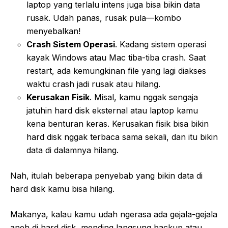
laptop yang terlalu intens juga bisa bikin data
rusak. Udah panas, rusak pula—kombo
menyebalkan!
Crash Sistem Operasi
. Kadang sistem operasi
kayak Windows atau Mac tiba-tiba crash. Saat
restart, ada kemungkinan file yang lagi diakses
waktu crash jadi rusak atau hilang.
Kerusakan Fisik
. Misal, kamu nggak sengaja
jatuhin hard disk eksternal atau laptop kamu
kena benturan keras. Kerusakan fisik bisa bikin
hard disk nggak terbaca sama sekali, dan itu bikin
data di dalamnya hilang.
Nah, itulah beberapa penyebab yang bikin data di
hard disk kamu bisa hilang.
Makanya, kalau kamu udah ngerasa ada gejala-gejala
aneh di hard disk, mending langsung backup atau