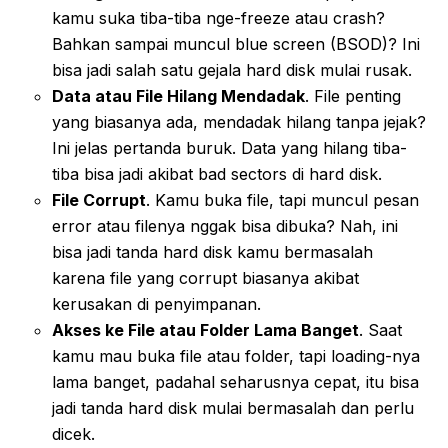
kamu suka tiba-tiba nge-freeze atau crash?
Bahkan sampai muncul blue screen (BSOD)? Ini
bisa jadi salah satu gejala hard disk mulai rusak.
Data atau File Hilang Mendadak
. File penting
yang biasanya ada, mendadak hilang tanpa jejak?
Ini jelas pertanda buruk. Data yang hilang tiba-
tiba bisa jadi akibat bad sectors di hard disk.
File Corrupt
. Kamu buka file, tapi muncul pesan
error atau filenya nggak bisa dibuka? Nah, ini
bisa jadi tanda hard disk kamu bermasalah
karena file yang corrupt biasanya akibat
kerusakan di penyimpanan.
Akses ke File atau Folder Lama Banget
. Saat
kamu mau buka file atau folder, tapi loading-nya
lama banget, padahal seharusnya cepat, itu bisa
jadi tanda hard disk mulai bermasalah dan perlu
dicek.