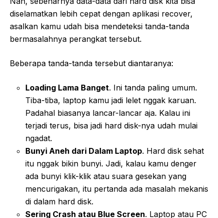
Nah, sebenarnya data-data dari hard disk kita bisa
diselamatkan lebih cepat dengan aplikasi recover,
asalkan kamu udah bisa mendeteksi tanda-tanda
bermasalahnya perangkat tersebut.
Beberapa tanda-tanda tersebut diantaranya:
Loading Lama Banget
. Ini tanda paling umum.
Tiba-tiba, laptop kamu jadi lelet nggak karuan.
Padahal biasanya lancar-lancar aja. Kalau ini
terjadi terus, bisa jadi hard disk-nya udah mulai
ngadat.
Bunyi Aneh dari Dalam Laptop
. Hard disk sehat
itu nggak bikin bunyi. Jadi, kalau kamu denger
ada bunyi klik-klik atau suara gesekan yang
mencurigakan, itu pertanda ada masalah mekanis
di dalam hard disk.
Sering Crash atau Blue Screen
. Laptop atau PC