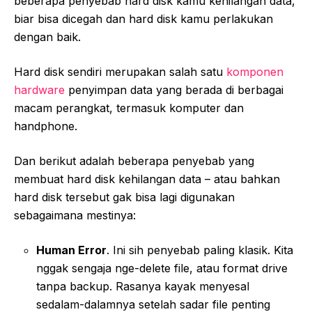
beberapa penyebab hard disk kamu kehilangan data,
biar bisa dicegah dan hard disk kamu perlakukan
dengan baik.
Hard disk sendiri merupakan salah satu
komponen
hardware
penyimpan data yang berada di berbagai
macam perangkat, termasuk komputer dan
handphone.
Dan berikut adalah beberapa penyebab yang
membuat hard disk kehilangan data – atau bahkan
hard disk tersebut gak bisa lagi digunakan
sebagaimana mestinya:
Human Error
. Ini sih penyebab paling klasik. Kita
nggak sengaja nge-delete file, atau format drive
tanpa backup. Rasanya kayak menyesal
sedalam-dalamnya setelah sadar file penting