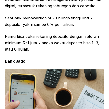
digital, termasuk rekening tabungan dan deposito.
SeaBank menawarkan suku bunga tinggi untuk
deposito, yakni sampe 6% per tahun.
Kamu bisa buka rekening deposito dengan setoran
minimum Rp1 juta. Jangka waktu deposito bisa 1, 3,
atau 6 bulan.
Bank Jago