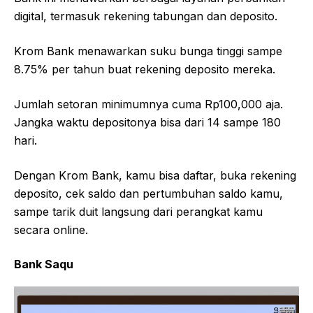
digital, termasuk rekening tabungan dan deposito.
Krom Bank menawarkan suku bunga tinggi sampe
8.75% per tahun buat rekening deposito mereka.
Jumlah setoran minimumnya cuma Rp100,000 aja.
Jangka waktu depositonya bisa dari 14 sampe 180
hari.
Dengan Krom Bank, kamu bisa daftar, buka rekening
deposito, cek saldo dan pertumbuhan saldo kamu,
sampe tarik duit langsung dari perangkat kamu
secara online.
Bank Saqu