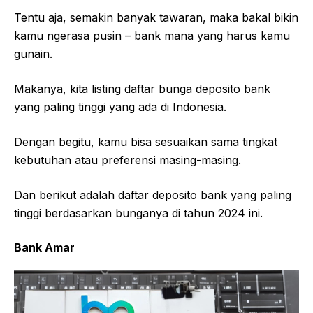
Tentu aja, semakin banyak tawaran, maka bakal bikin
kamu ngerasa pusin – bank mana yang harus kamu
gunain.
Makanya, kita listing daftar bunga deposito bank
yang paling tinggi yang ada di Indonesia.
Dengan begitu, kamu bisa sesuaikan sama tingkat
kebutuhan atau preferensi masing-masing.
Dan berikut adalah daftar deposito bank yang paling
tinggi berdasarkan bunganya di tahun 2024 ini.
Bank Amar