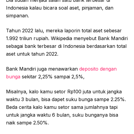
Dia sudah menjadi salah satu bank terbesar di
Indonesia kalau bicara soal aset, pinjaman, dan
simpanan.
Tahun 2022 lalu, mereka laporin total aset sebesar
1.992 triliun rupiah. Wikipedia menyebut Bank Mandiri
sebagai bank terbesar di Indonesia berdasarkan total
aset untuk tahun 2022.
Bank Mandiri juga menawarkan
deposito dengan
bunga
sekitar 2,25% sampai 2,5%,
Misalnya, kalo kamu setor Rp100 juta untuk jangka
waktu 3 bulan, bisa dapet suku bunga sampe 2.25%.
Beda cerita kalo kamu setor sama jumlahnya tapi
untuk jangka waktu 6 bulan, suku bunganya bisa
naik sampe 2.50%.