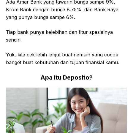
Ada Amar Bank yang tawarin bunga sampe 9%,
Krom Bank dengan bunga 8.75%, dan Bank Raya
yang punya bunga sampe 6%.
Tiap bank punya kelebihan dan fitur spesialnya
sendiri.
Yuk, kita cek lebih lanjut buat nemuin yang cocok
banget buat kebutuhan dan tujuan finansial kamu.
Apa Itu Deposito?