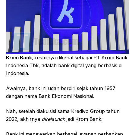
Krom Bank
, resminya dikenal sebagai PT Krom Bank
Indonesia Tbk, adalah bank digital yang berbasis di
Indonesia.
Awalnya, bank ini udah berdiri sejak tahun 1957
dengan nama Bank Ekonomi Nasional.
Nah, setelah diakuisisi sama Kredivo Group tahun
2022, akhirnya
direlaunch
jadi Krom Bank.
Bank ini menawarkan berbagai layanan perbankan