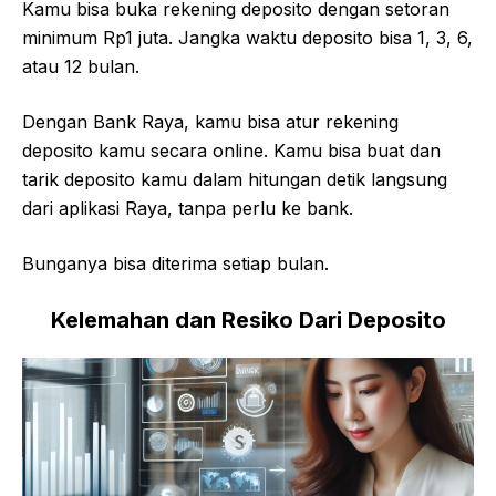
Kamu bisa buka rekening deposito dengan setoran
minimum Rp1 juta. Jangka waktu deposito bisa 1, 3, 6,
atau 12 bulan.
Dengan Bank Raya, kamu bisa atur rekening
deposito kamu secara online. Kamu bisa buat dan
tarik deposito kamu dalam hitungan detik langsung
dari aplikasi Raya, tanpa perlu ke bank.
Bunganya bisa diterima setiap bulan.
Kelemahan dan Resiko Dari Deposito