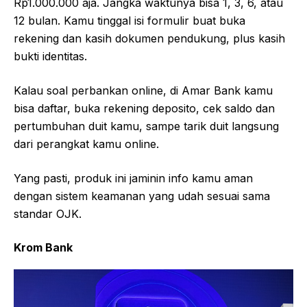
Rp1.000.000 aja. Jangka waktunya bisa 1, 3, 6, atau
12 bulan. Kamu tinggal isi formulir buat buka
rekening dan kasih dokumen pendukung, plus kasih
bukti identitas.
Kalau soal perbankan online, di Amar Bank kamu
bisa daftar, buka rekening deposito, cek saldo dan
pertumbuhan duit kamu, sampe tarik duit langsung
dari perangkat kamu online.
Yang pasti, produk ini jaminin info kamu aman
dengan sistem keamanan yang udah sesuai sama
standar OJK.
Krom Bank