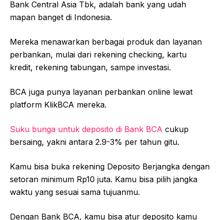
Bank Central Asia Tbk, adalah bank yang udah
mapan banget di Indonesia.
Mereka menawarkan berbagai produk dan layanan
perbankan, mulai dari rekening checking, kartu
kredit, rekening tabungan, sampe investasi.
BCA juga punya layanan perbankan online lewat
platform KlikBCA mereka.
Suku bunga untuk deposito di Bank BCA
cukup
bersaing, yakni antara 2.9-3% per tahun gitu.
Kamu bisa buka rekening Deposito Berjangka dengan
setoran minimum Rp10 juta. Kamu bisa pilih jangka
waktu yang sesuai sama tujuanmu.
Dengan Bank BCA, kamu bisa atur deposito kamu