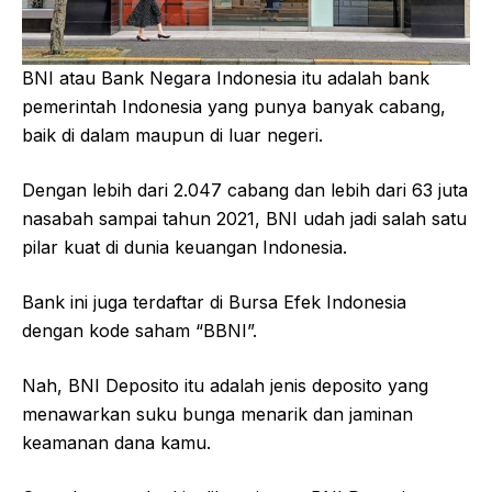
BNI atau Bank Negara Indonesia itu adalah bank
pemerintah Indonesia yang punya banyak cabang,
baik di dalam maupun di luar negeri.
Dengan lebih dari 2.047 cabang dan lebih dari 63 juta
nasabah sampai tahun 2021, BNI udah jadi salah satu
pilar kuat di dunia keuangan Indonesia.
Bank ini juga terdaftar di Bursa Efek Indonesia
dengan kode saham “BBNI”.
Nah, BNI Deposito itu adalah jenis deposito yang
menawarkan suku bunga menarik dan jaminan
keamanan dana kamu.