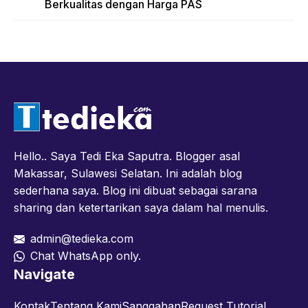
Berkualitas dengan Harga PAS
Hello.. Saya Tedi Eka Saputra. Blogger asal
Makassar, Sulawesi Selatan. Ini adalah blog
sederhana saya. Blog ini dibuat sebagai sarana
sharing dan ketertarikan saya dalam hal menulis.
admin@tedieka.com
Chat WhatsApp only.
Navigate
Kontak
Tentang Kami
Sanggahan
Request Tutorial