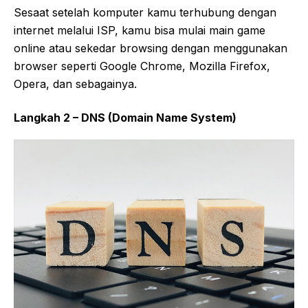
Sesaat setelah komputer kamu terhubung dengan
internet melalui ISP, kamu bisa mulai main game
online atau sekedar browsing dengan menggunakan
browser seperti Google Chrome, Mozilla Firefox,
Opera, dan sebagainya.
Langkah 2 – DNS (Domain Name System)