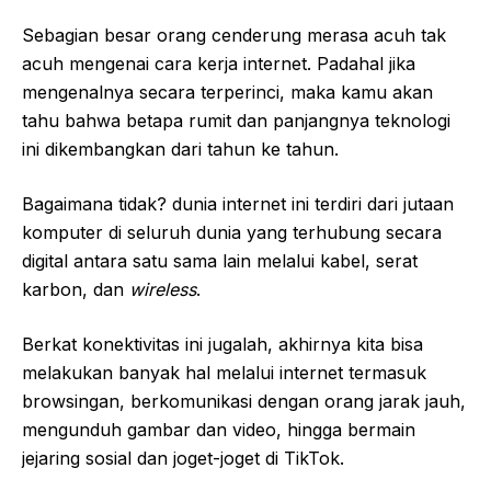
Sebagian besar orang cenderung merasa acuh tak
acuh mengenai cara kerja internet. Padahal jika
mengenalnya secara terperinci, maka kamu akan
tahu bahwa betapa rumit dan panjangnya teknologi
ini dikembangkan dari tahun ke tahun.
Bagaimana tidak? dunia internet ini terdiri dari jutaan
komputer di seluruh dunia yang terhubung secara
digital antara satu sama lain melalui kabel, serat
karbon, dan
wireless
.
Berkat konektivitas ini jugalah, akhirnya kita bisa
melakukan banyak hal melalui internet termasuk
browsingan, berkomunikasi dengan orang jarak jauh,
mengunduh gambar dan video, hingga bermain
jejaring sosial dan joget-joget di TikTok.