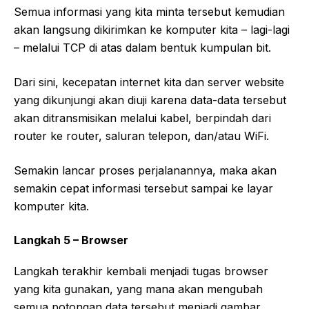
Semua informasi yang kita minta tersebut kemudian
akan langsung dikirimkan ke komputer kita – lagi-lagi
– melalui TCP di atas dalam bentuk kumpulan bit.
Dari sini, kecepatan internet kita dan server website
yang dikunjungi akan diuji karena data-data tersebut
akan ditransmisikan melalui kabel, berpindah dari
router ke router, saluran telepon, dan/atau WiFi.
Semakin lancar proses perjalanannya, maka akan
semakin cepat informasi tersebut sampai ke layar
komputer kita.
Langkah 5 – Browser
Langkah terakhir kembali menjadi tugas browser
yang kita gunakan, yang mana akan mengubah
semua potongan data tersebut menjadi gambar,