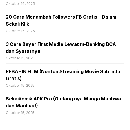
Oktober 16, 2025
20 Cara Menambah Followers FB Gratis – Dalam
Sekali Klik
Oktober 16, 2025
3 Cara Bayar First Media Lewat m-Banking BCA
dan Syaratnya
Oktober 15, 2025
REBAHIN FILM (Nonton Streaming Movie Sub Indo
Gratis)
Oktober 15, 2025
SekaiKomik APK Pro (Gudang nya Manga Manhwa
dan Manhua!)
Oktober 15, 2025