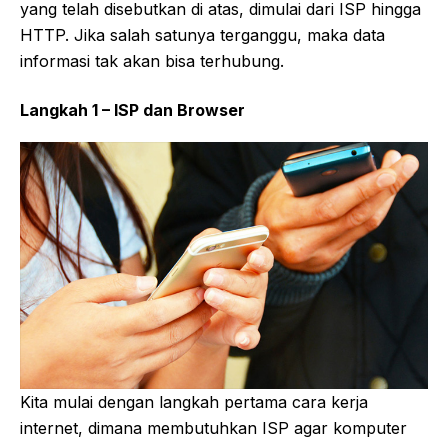
yang telah disebutkan di atas, dimulai dari ISP hingga
HTTP. Jika salah satunya terganggu, maka data
informasi tak akan bisa terhubung.
Langkah 1 – ISP dan Browser
Kita mulai dengan langkah pertama cara kerja
internet, dimana membutuhkan ISP agar komputer