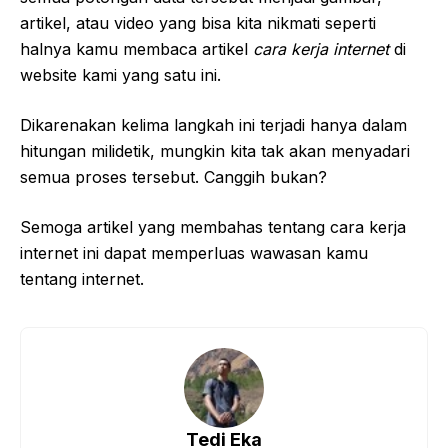
artikel, atau video yang bisa kita nikmati seperti
halnya kamu membaca artikel
cara kerja internet
di
website kami yang satu ini.
Dikarenakan kelima langkah ini terjadi hanya dalam
hitungan milidetik, mungkin kita tak akan menyadari
semua proses tersebut. Canggih bukan?
Semoga artikel yang membahas tentang cara kerja
internet ini dapat memperluas wawasan kamu
tentang internet.
Tedi Eka