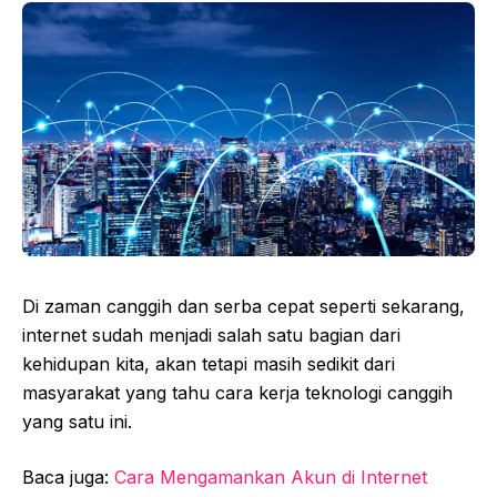
Di zaman canggih dan serba cepat seperti sekarang,
internet sudah menjadi salah satu bagian dari
kehidupan kita, akan tetapi masih sedikit dari
masyarakat yang tahu cara kerja teknologi canggih
yang satu ini.
Baca juga:
Cara Mengamankan Akun di Internet