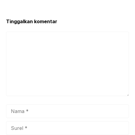
Tinggalkan komentar
Komentar
Nama
Surel