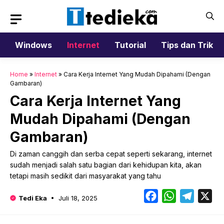
Langsung
ke
isi
Windows
Internet
Tutorial
Tips dan Trik
Home
»
Internet
»
Cara Kerja Internet Yang Mudah Dipahami (Dengan
Gambaran)
Cara Kerja Internet Yang
Mudah Dipahami (Dengan
Gambaran)
Di zaman canggih dan serba cepat seperti sekarang, internet
sudah menjadi salah satu bagian dari kehidupan kita, akan
tetapi masih sedikit dari masyarakat yang tahu
Facebook
WhatsApp
Telegr
X
Tedi Eka
Juli 18, 2025