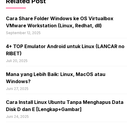
Related Post
Cara Share Folder Windows ke OS Virtualbox
VMware Workstation (Linux, Redhat, dll)
September 12, 2025
4+ TOP Emulator Android untuk Linux (LANCAR no
RIBET)
Juli 20, 2025
Mana yang Lebih Baik: Linux, MacOS atau
Windows?
Juni 27, 2025
Cara Install Linux Ubuntu Tanpa Menghapus Data
Disk D dan E [Lengkap+Gambar]
Juni 24, 2025