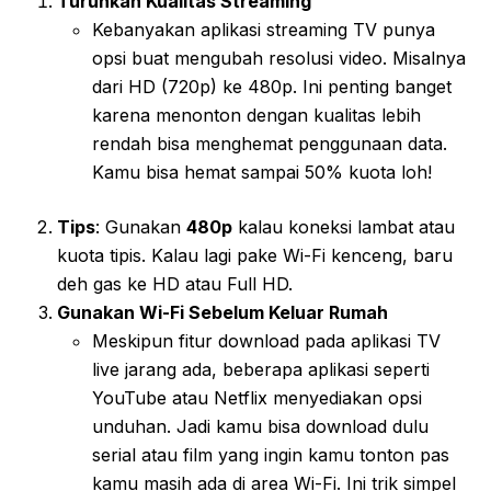
Turunkan Kualitas Streaming
Kebanyakan aplikasi streaming TV punya
opsi buat mengubah resolusi video. Misalnya
dari HD (720p) ke 480p. Ini penting banget
karena menonton dengan kualitas lebih
rendah bisa menghemat penggunaan data.
Kamu bisa hemat sampai 50% kuota loh!
Tips
: Gunakan
480p
kalau koneksi lambat atau
kuota tipis. Kalau lagi pake Wi-Fi kenceng, baru
deh gas ke HD atau Full HD.
Gunakan Wi-Fi Sebelum Keluar Rumah
Meskipun fitur download pada aplikasi TV
live jarang ada, beberapa aplikasi seperti
YouTube atau Netflix menyediakan opsi
unduhan. Jadi kamu bisa download dulu
serial atau film yang ingin kamu tonton pas
kamu masih ada di area Wi-Fi. Ini trik simpel