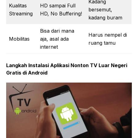
Kadang
Kualitas
HD sampai Full
bersemut,
Streaming
HD, No Buffering!
kadang buram
Bisa dari mana
Harus nempel di
Mobilitas
aja, asal ada
ruang tamu
internet
Langkah Instalasi Aplikasi Nonton TV Luar Negeri
Gratis di Android