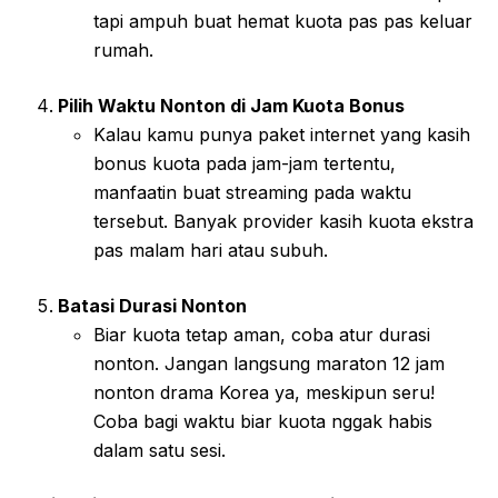
tapi ampuh buat hemat kuota pas pas keluar
rumah.
Pilih Waktu Nonton di Jam Kuota Bonus
Kalau kamu punya paket internet yang kasih
bonus kuota pada jam-jam tertentu,
manfaatin buat streaming pada waktu
tersebut. Banyak provider kasih kuota ekstra
pas malam hari atau subuh.
Batasi Durasi Nonton
Biar kuota tetap aman, coba atur durasi
nonton. Jangan langsung maraton 12 jam
nonton drama Korea ya, meskipun seru!
Coba bagi waktu biar kuota nggak habis
dalam satu sesi.