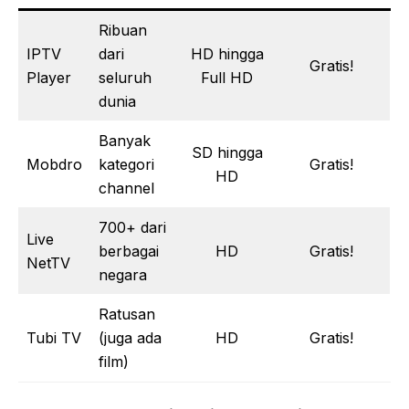
Ribuan
IPTV
dari
HD hingga
Gratis!
Player
seluruh
Full HD
dunia
Banyak
SD hingga
Mobdro
kategori
Gratis!
HD
channel
700+ dari
Live
berbagai
HD
Gratis!
NetTV
negara
Ratusan
Tubi TV
(juga ada
HD
Gratis!
film)