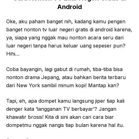
Android
Oke, aku paham banget nih, kadang kamu pengen
banget nonton tv luar negeri gratis di android karena,
ya, siapa yang nggak mau nonton acara seru dari
luar negeri tanpa harus keluar uang sepeser pun?
Hihi…
Coba bayangin, lagi gabut di rumah, tiba-tiba bisa
nonton drama Jepang, atau bahkan berita terbaru
dari New York sambil minum kopi! Mantap kan?
Tapi, eh, apa dompet kamu langsung jiper tiap kali
denger kata ‘langganan TV berbayar’? Jangan
khawatir brosis! Kita di sini akan cari cara biar
dompetmu nggak nangis tiap bulan karena hal itu.