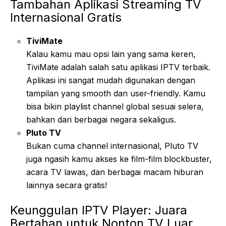
Tambahan Aplikasi Streaming TV
Internasional Gratis
TiviMate
Kalau kamu mau opsi lain yang sama keren,
TiviMate adalah salah satu aplikasi IPTV terbaik.
Aplikasi ini sangat mudah digunakan dengan
tampilan yang smooth dan user-friendly. Kamu
bisa bikin playlist channel global sesuai selera,
bahkan dari berbagai negara sekaligus.
Pluto TV
Bukan cuma channel internasional, Pluto TV
juga ngasih kamu akses ke film-film
blockbuster,
acara TV lawas, dan berbagai macam hiburan
lainnya secara gratis!
Keunggulan IPTV Player: Juara
Bertahan untuk Nonton TV Luar