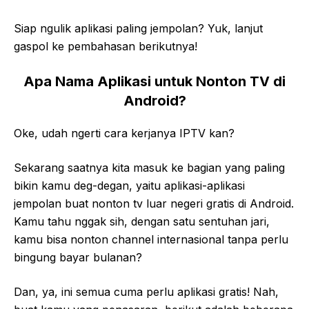
Siap ngulik aplikasi paling jempolan? Yuk, lanjut
gaspol ke pembahasan berikutnya!
Apa Nama Aplikasi untuk Nonton TV di
Android?
Oke, udah ngerti cara kerjanya IPTV kan?
Sekarang saatnya kita masuk ke bagian yang paling
bikin kamu deg-degan, yaitu aplikasi-aplikasi
jempolan buat nonton tv luar negeri gratis di Android.
Kamu tahu nggak sih, dengan satu sentuhan jari,
kamu bisa nonton channel internasional tanpa perlu
bingung bayar bulanan?
Dan, ya, ini semua cuma perlu aplikasi gratis! Nah,