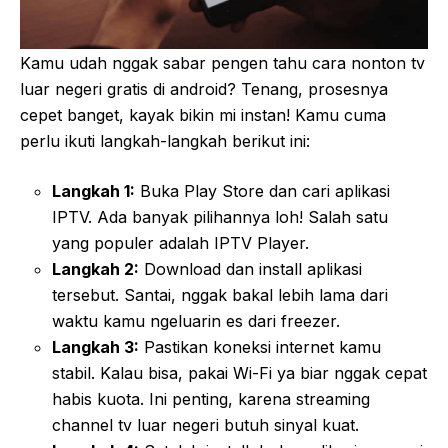
Kamu udah nggak sabar pengen tahu cara nonton tv
luar negeri gratis di android? Tenang, prosesnya
cepet banget, kayak bikin mi instan! Kamu cuma
perlu ikuti langkah-langkah berikut ini:
Langkah 1:
Buka Play Store dan cari aplikasi
IPTV. Ada banyak pilihannya loh! Salah satu
yang populer adalah IPTV Player.
Langkah 2:
Download dan install aplikasi
tersebut. Santai, nggak bakal lebih lama dari
waktu kamu ngeluarin es dari freezer.
Langkah 3:
Pastikan koneksi internet kamu
stabil. Kalau bisa, pakai Wi-Fi ya biar nggak cepat
habis kuota. Ini penting, karena streaming
channel tv luar negeri butuh sinyal kuat.