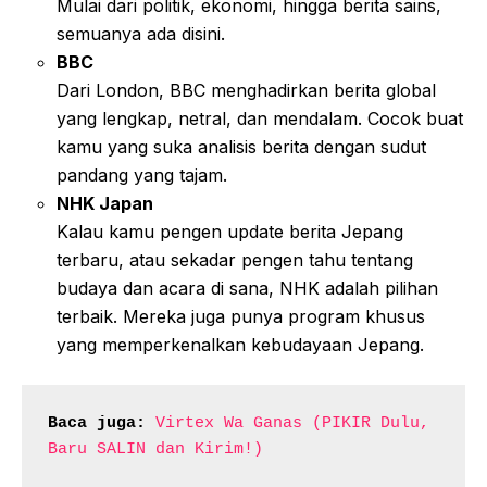
Mulai dari politik, ekonomi, hingga berita sains,
semuanya ada disini.
BBC
Dari London, BBC menghadirkan berita global
yang lengkap, netral, dan mendalam. Cocok buat
kamu yang suka analisis berita dengan sudut
pandang yang tajam.
NHK Japan
Kalau kamu pengen update berita Jepang
terbaru, atau sekadar pengen tahu tentang
budaya dan acara di sana, NHK adalah pilihan
terbaik. Mereka juga punya program khusus
yang memperkenalkan kebudayaan Jepang.
Baca juga:
Virtex Wa Ganas (PIKIR Dulu, 
Baru SALIN dan Kirim!)