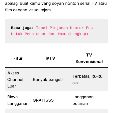
apalagi buat kamu yang doyan nonton serial TV atau
film dengan visual tajam.
Baca juga:
Tabel Pinjaman Kantor Pos 
Untuk Pensiunan dan Umum (Lengkap)
TV
Fitur
IPTV
Konvensional
Akses
Terbatas, itu-itu
Channel
Banyak banget!
aja…
Luar
Biaya
Langganan
GRATISSS
Langganan
bulanan