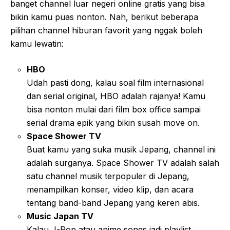
banget channel luar negeri online gratis yang bisa
bikin kamu puas nonton. Nah, berikut beberapa
pilihan channel hiburan favorit yang nggak boleh
kamu lewatin:
HBO
Udah pasti dong, kalau soal film internasional
dan serial original, HBO adalah rajanya! Kamu
bisa nonton mulai dari film box office sampai
serial drama epik yang bikin susah move on.
Space Shower TV
Buat kamu yang suka musik Jepang, channel ini
adalah surganya. Space Shower TV adalah salah
satu channel musik terpopuler di Jepang,
menampilkan konser, video klip, dan acara
tentang band-band Jepang yang keren abis.
Music Japan TV
Kalau J-Pop atau anime songs jadi playlist