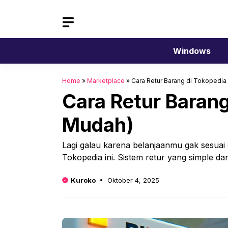
Langsung
ke
isi
Windows
Home
»
Marketplace
»
Cara Retur Barang di Tokopedi
Cara Retur Baran
Mudah)
Lagi galau karena belanjaanmu gak sesuai 
Tokopedia ini. Sistem retur yang simple d
Kuroko
Oktober 4, 2025