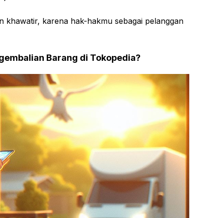
ikin khawatir, karena hak-hakmu sebagai pelanggan
gembalian Barang di Tokopedia?