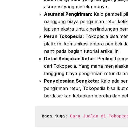
asuransi yang mereka punya.
Asuransi Pengiriman:
Kalo pembeli pil
nanggung biaya pengiriman retur ketika 
lapisan ekstra untuk perlindungan pem
Peran Tokopedia:
Tokopedia bisa me
platform komunikasi antara pembeli da
nanti pada bagian tutorial artikel ini.
Detail Kebijakan Retur:
Penting banget
dari Tokopedia. Yang mana menjelaska
tanggung biaya pengiriman retur dalam
Penyelesaian Sengketa:
Kalo ada sen
pengiriman retur, Tokopedia bisa ikut 
berdasarkan kebijakan mereka dan det
Baca juga:
Cara Jualan di Tokoped