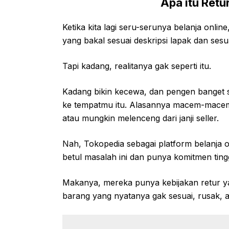
Apa itu Retu
Ketika kita lagi seru-serunya belanja onli
yang bakal sesuai deskripsi lapak dan sesu
Tapi kadang, realitanya gak seperti itu.
Kadang bikin kecewa, dan pengen banget 
ke tempatmu itu. Alasannya macem-macem,
atau mungkin melenceng dari janji seller.
Nah, Tokopedia sebagai platform belanja 
betul masalah ini dan punya komitmen tin
Makanya, mereka punya kebijakan retur ya
barang yang nyatanya gak sesuai, rusak, a