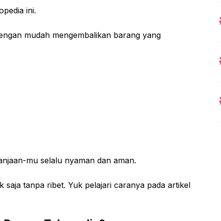
pedia ini.
a dengan mudah mengembalikan barang yang
belanjaan-mu selalu nyaman dan aman.
saja tanpa ribet. Yuk pelajari caranya pada artikel