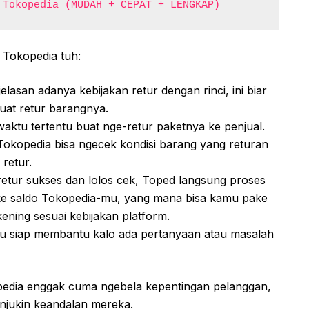
 Tokopedia (MUDAH + CEPAT + LENGKAP)
r Tokopedia tuh:
asan adanya kebijakan retur dengan rinci, ini biar
uat retur barangnya.
aktu tertentu buat nge-retur paketnya ke penjual.
okopedia bisa ngecek kondisi barang yang returan
 retur.
retur sukses dan lolos cek, Toped langsung proses
e saldo Tokopedia-mu, yang mana bisa kamu pake
ekening sesuai kebijakan platform.
u siap membantu kalo ada pertanyaan atau masalah
pedia enggak cuma ngebela kepentingan pelanggan,
njukin keandalan mereka.