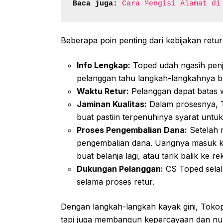
Baca juga:
Cara Mengisi Alamat di
Beberapa poin penting dari kebijakan retu
Info Lengkap:
Toped udah ngasih penjel
pelanggan tahu langkah-langkahnya b
Waktu Retur:
Pelanggan dapat batas w
Jaminan Kualitas:
Dalam prosesnya, T
buat pastiin terpenuhinya syarat untuk
Proses Pengembalian Dana:
Setelah 
pengembalian dana. Uangnya masuk k
buat belanja lagi, atau tarik balik ke r
Dukungan Pelanggan:
CS Toped selal
selama proses retur.
Dengan langkah-langkah kayak gini, Toko
tapi juga membangun kepercayaan dan nu