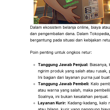
Dalam ekosistem belanja online, biaya atau
dan pengembalian dana. Dalam Tokopedia, 
bergantung pada situasi dan kebijakan retu
Poin penting untuk ongkos retur:
Tanggung Jawab Penjual:
Biasanya, k
ngirim produk yang salah atau rusak, 
Ini bagian dari layanan purna jual bu
Tanggung Jawab Pembeli:
Kalo pemb
atau warna yang salah, maka pembelil
Soalnya, ini bukan kesalahan penjual.
Layanan Kurir:
Kadang-kadang, kalo m
atau hilang, kurir yang nanggung biaya