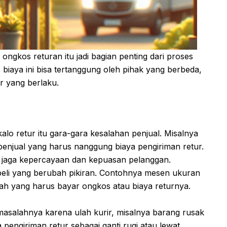
 ongkos returan itu jadi bagian penting dari proses
biaya ini bisa tertanggung oleh pihak yang berbeda,
r yang berlaku.
alo retur itu gara-gara kesalahan penjual. Misalnya
penjual yang harus nanggung biaya pengiriman retur.
at jaga kepercayaan dan kepuasan pelanggan.
eli yang berubah pikiran. Contohnya mesen ukuran
ah yang harus bayar ongkos atau biaya returnya.
asalahnya karena ulah kurir, misalnya barang rusak
 pengiriman retur sebagai ganti rugi atau lewat