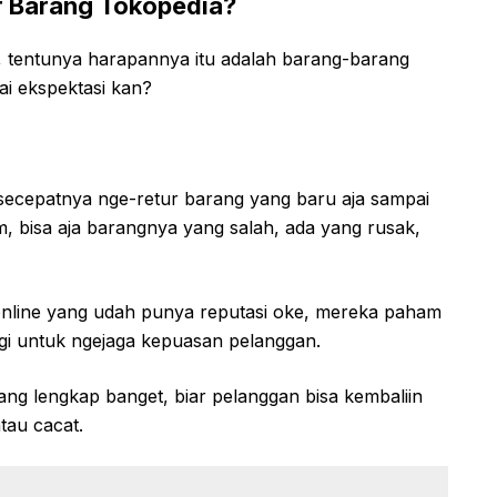
r Barang Tokopedia?
ne, tentunya harapannya itu adalah barang-barang
ai ekspektasi kan?
secepatnya nge-retur barang yang baru aja sampai
 bisa aja barangnya yang salah, ada yang rusak,
online yang udah punya reputasi oke, mereka paham
ggi untuk ngejaga kepuasan pelanggan.
ng lengkap banget, biar pelanggan bisa kembaliin
tau cacat.