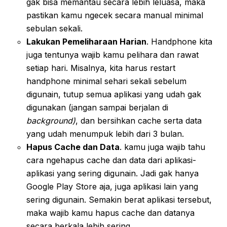
gak bisa memantau secara lebih leluasa, maka
pastikan kamu ngecek secara manual minimal
sebulan sekali.
Lakukan Pemeliharaan Harian
. Handphone kita
juga tentunya wajib kamu pelihara dan rawat
setiap hari. Misalnya, kita harus restart
handphone minimal sehari sekali sebelum
digunain, tutup semua aplikasi yang udah gak
digunakan (jangan sampai berjalan di
background)
, dan bersihkan cache serta data
yang udah menumpuk lebih dari 3 bulan.
Hapus Cache dan Data
. kamu juga wajib tahu
cara ngehapus cache dan data dari aplikasi-
aplikasi yang sering digunain. Jadi gak hanya
Google Play Store aja, juga aplikasi lain yang
sering digunain. Semakin berat aplikasi tersebut,
maka wajib kamu hapus cache dan datanya
secara berkala lebih sering.