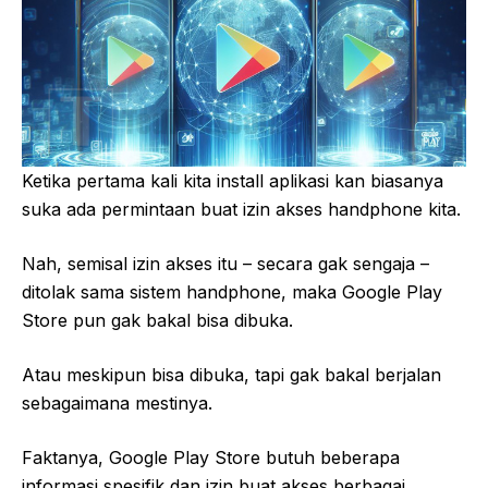
Ketika pertama kali kita install aplikasi kan biasanya
suka ada permintaan buat izin akses handphone kita.
Nah, semisal izin akses itu – secara gak sengaja –
ditolak sama sistem handphone, maka Google Play
Store pun gak bakal bisa dibuka.
Atau meskipun bisa dibuka, tapi gak bakal berjalan
sebagaimana mestinya.
Faktanya, Google Play Store butuh beberapa
informasi spesifik dan izin buat akses berbagai