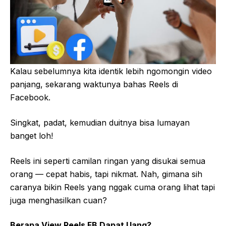
Kalau sebelumnya kita identik lebih ngomongin video
panjang, sekarang waktunya bahas Reels di
Facebook.
Singkat, padat, kemudian duitnya bisa lumayan
banget loh!
Reels ini seperti camilan ringan yang disukai semua
orang — cepat habis, tapi nikmat. Nah, gimana sih
caranya bikin Reels yang nggak cuma orang lihat tapi
juga menghasilkan cuan?
Berapa View Reels FB Dapat Uang?