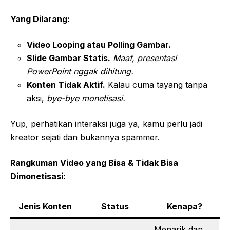
Yang Dilarang:
Video Looping atau Polling Gambar.
Slide Gambar Statis.
Maaf, presentasi
PowerPoint nggak dihitung.
Konten Tidak Aktif.
Kalau cuma tayang tanpa
aksi,
bye-bye monetisasi.
Yup, perhatikan interaksi juga ya, kamu perlu jadi
kreator sejati dan bukannya spammer.
Rangkuman Video yang Bisa & Tidak Bisa
Dimonetisasi:
Jenis Konten
Status
Kenapa?
Menarik dan