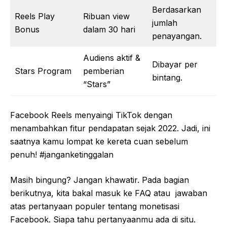
Berdasarkan
Reels Play
Ribuan view
jumlah
Bonus
dalam 30 hari
penayangan.
Audiens aktif &
Dibayar per
Stars Program
pemberian
bintang.
“Stars”
Facebook Reels menyaingi TikTok dengan
menambahkan fitur pendapatan sejak 2022. Jadi, ini
saatnya kamu lompat ke kereta cuan sebelum
penuh! #janganketinggalan
Masih bingung? Jangan khawatir. Pada bagian
berikutnya, kita bakal masuk ke FAQ atau jawaban
atas pertanyaan populer tentang monetisasi
Facebook. Siapa tahu pertanyaanmu ada di situ.