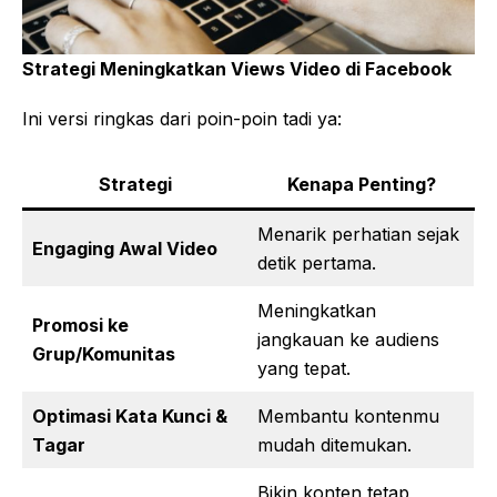
Strategi Meningkatkan Views Video di Facebook
Ini versi ringkas dari poin-poin tadi ya:
Strategi
Kenapa Penting?
Menarik perhatian sejak
Engaging Awal Video
detik pertama.
Meningkatkan
Promosi ke
jangkauan ke audiens
Grup/Komunitas
yang tepat.
Optimasi Kata Kunci &
Membantu kontenmu
Tagar
mudah ditemukan.
Bikin konten tetap