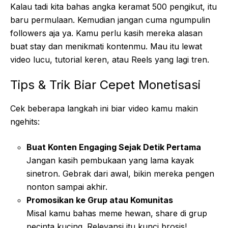
Kalau tadi kita bahas angka keramat 500 pengikut, itu
baru permulaan. Kemudian jangan cuma ngumpulin
followers aja ya. Kamu perlu kasih mereka alasan
buat stay dan menikmati kontenmu. Mau itu lewat
video lucu, tutorial keren, atau Reels yang lagi tren.
Tips & Trik Biar Cepet Monetisasi
Cek beberapa langkah ini biar video kamu makin
ngehits:
Buat Konten Engaging Sejak Detik Pertama
Jangan kasih pembukaan yang lama kayak
sinetron. Gebrak dari awal, bikin mereka pengen
nonton sampai akhir.
Promosikan ke Grup atau Komunitas
Misal kamu bahas meme hewan, share di grup
pecinta kucing. Relevansi itu kunci brosis!