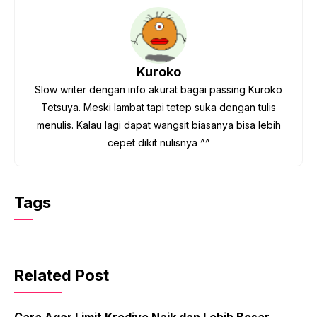
Kuroko
Slow writer dengan info akurat bagai passing Kuroko
Tetsuya. Meski lambat tapi tetep suka dengan tulis
menulis. Kalau lagi dapat wangsit biasanya bisa lebih
cepet dikit nulisnya ^^
Tags
Related Post
Cara Agar Limit Kredivo Naik dan Lebih Besar –