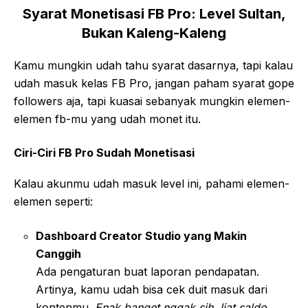
Syarat Monetisasi FB Pro: Level Sultan,
Bukan Kaleng-Kaleng
Kamu mungkin udah tahu syarat dasarnya, tapi kalau
udah masuk kelas FB Pro, jangan paham syarat gope
followers aja, tapi kuasai sebanyak mungkin elemen-
elemen fb-mu yang udah monet itu.
Ciri-Ciri FB Pro Sudah Monetisasi
Kalau akunmu udah masuk level ini, pahami elemen-
elemen seperti:
Dashboard Creator Studio yang Makin
Canggih
Ada pengaturan buat laporan pendapatan.
Artinya, kamu udah bisa cek duit masuk dari
kontenmu.
Enak banget nggak sih, liat saldo