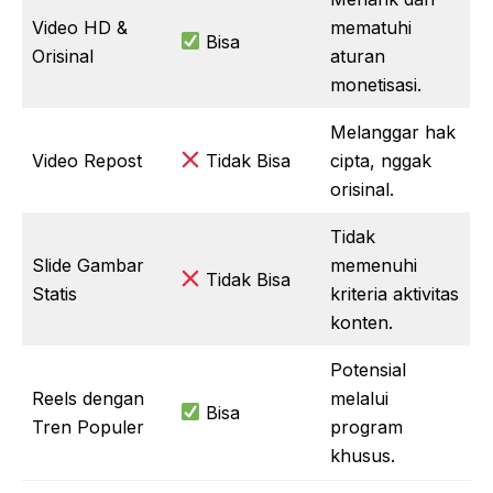
Video HD &
mematuhi
Bisa
Orisinal
aturan
monetisasi.
Melanggar hak
Video Repost
Tidak Bisa
cipta, nggak
orisinal.
Tidak
Slide Gambar
memenuhi
Tidak Bisa
Statis
kriteria aktivitas
konten.
Potensial
Reels dengan
melalui
Bisa
Tren Populer
program
khusus.