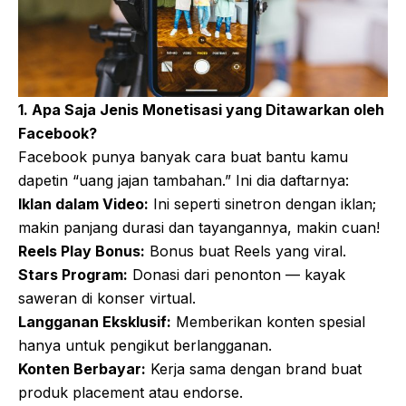
1. Apa Saja Jenis Monetisasi yang Ditawarkan oleh
Facebook?
Facebook punya banyak cara buat bantu kamu
dapetin “uang jajan tambahan.” Ini dia daftarnya:
Iklan dalam Video:
Ini seperti sinetron dengan iklan;
makin panjang durasi dan tayangannya, makin cuan!
Reels Play Bonus:
Bonus buat Reels yang viral.
Stars Program:
Donasi dari penonton — kayak
saweran di konser virtual.
Langganan Eksklusif:
Memberikan konten spesial
hanya untuk pengikut berlangganan.
Konten Berbayar:
Kerja sama dengan brand buat
produk placement atau endorse.