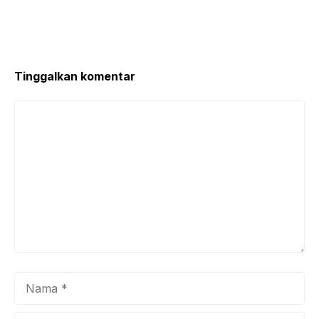
Tinggalkan komentar
Komentar
Nama