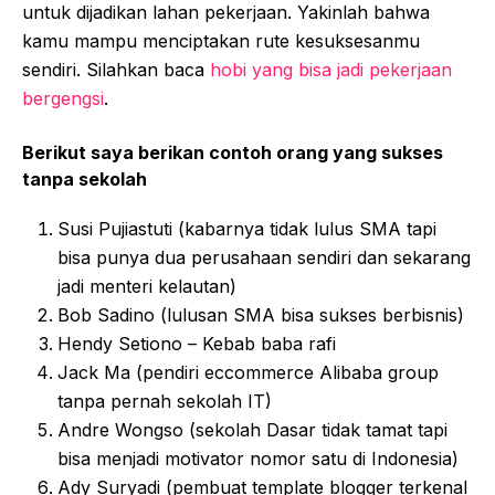
untuk dijadikan lahan pekerjaan. Yakinlah bahwa
kamu mampu menciptakan rute kesuksesanmu
sendiri. Silahkan baca
hobi yang bisa jadi pekerjaan
bergengsi
.
Berikut saya berikan contoh orang yang sukses
tanpa sekolah
Susi Pujiastuti (kabarnya tidak lulus SMA tapi
bisa punya dua perusahaan sendiri dan sekarang
jadi menteri kelautan)
Bob Sadino (lulusan SMA bisa sukses berbisnis)
Hendy Setiono – Kebab baba rafi
Jack Ma (pendiri eccommerce Alibaba group
tanpa pernah sekolah IT)
Andre Wongso (sekolah Dasar tidak tamat tapi
bisa menjadi motivator nomor satu di Indonesia)
Ady Suryadi (pembuat template blogger terkenal