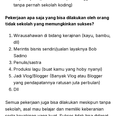
tanpa pernah sekolah koding)
Pekerjaan apa saja yang bisa dilakukan oleh orang
tidak sekolah yang memungkinkan sukses?
Wirausahawan di bidang kerajinan (kayu, bambu,
dll)
Merintis bisnis sendiri/jualan layaknya Bob
Sadino
Penulis/sastra
Produksi lagu (buat kamu yang hoby nyanyi)
Jadi Vlog/Blogger (Banyak Vlog atau Blogger
yang pendapatannya ratusan juta perbulan)
Dll
Semua pekerjaan juga bisa dilakukan meskipun tanpa
sekolah, asal mau belajar dan memiliki keberanian
serta keyakinan yang kuat. Sukses tidak bisa didapat