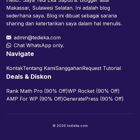
Makassar, Sulawesi Selatan. Ini adalah blog
sederhana saya. Blog ini dibuat sebagai sarana
sharing dan ketertarikan saya dalam hal menulis.
admin@tedieka.com
Chat WhatsApp only.
Navigate
Kontak
Tentang Kami
Sanggahan
Request Tutorial
Deals & Diskon
Rank Math Pro (90% Off)
WP Rocket (90% Off)
AMP For WP (90% Off)
GeneratePress (90% Off)
© 2026 tedieka.com