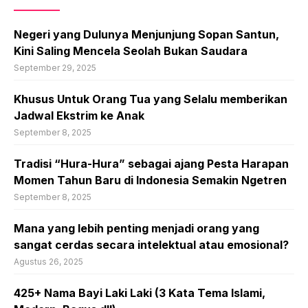
Negeri yang Dulunya Menjunjung Sopan Santun,
Kini Saling Mencela Seolah Bukan Saudara
September 29, 2025
Khusus Untuk Orang Tua yang Selalu memberikan
Jadwal Ekstrim ke Anak
September 8, 2025
Tradisi “Hura-Hura” sebagai ajang Pesta Harapan
Momen Tahun Baru di Indonesia Semakin Ngetren
September 8, 2025
Mana yang lebih penting menjadi orang yang
sangat cerdas secara intelektual atau emosional?
Agustus 26, 2025
425+ Nama Bayi Laki Laki (3 Kata Tema Islami,