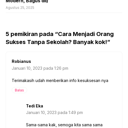
Modern, Bagus dll)
Agustus 25, 2025
5 pemikiran pada “Cara Menjadi Orang
Sukses Tanpa Sekolah? Banyak kok!”
Robianus
Januari 10, 2023 pada 1:26 pm
Terimakasih udah menberikan info kesuksesan nya
Balas
Tedi Eka
Januari 10, 2023 pada 1:49 pm
Sama-sama kak, semoga kita sama sama