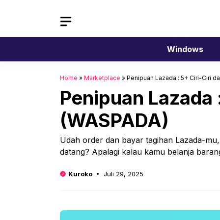
Langsung
ke
isi
Windows
Home
»
Marketplace
»
Penipuan Lazada : 5+ Ciri-Ciri
Penipuan Lazada :
(WASPADA)
Udah order dan bayar tagihan Lazada-mu
datang? Apalagi kalau kamu belanja baran
Kuroko
Juli 29, 2025