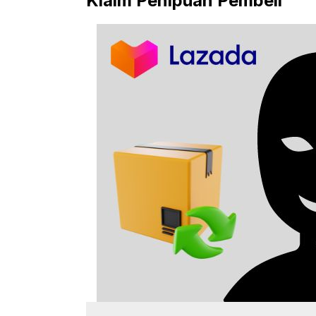
Klaim Penipuan Pembeli