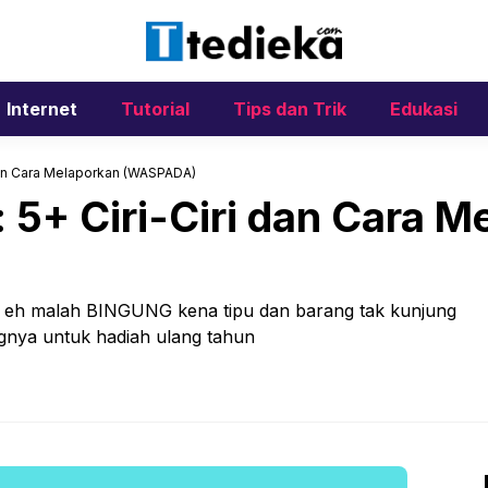
Internet
Tutorial
Tips dan Trik
Edukasi
 dan Cara Melaporkan (WASPADA)
 5+ Ciri-Ciri dan Cara 
, eh malah BINGUNG kena tipu dan barang tak kunjung
gnya untuk hadiah ulang tahun