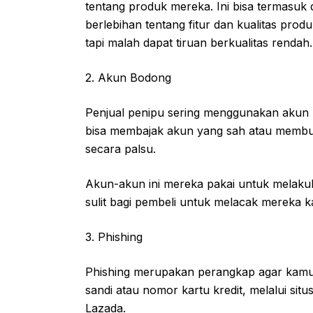
tentang produk mereka. Ini bisa termasuk d
berlebihan tentang fitur dan kualitas pro
tapi malah dapat tiruan berkualitas rendah.
2. Akun Bodong
Penjual penipu sering menggunakan akun
bisa membajak akun yang sah atau memb
secara palsu.
Akun-akun ini mereka pakai untuk melak
sulit bagi pembeli untuk melacak mereka k
3. Phishing
Phishing merupakan perangkap agar kamu 
sandi atau nomor kartu kredit, melalui sit
Lazada.