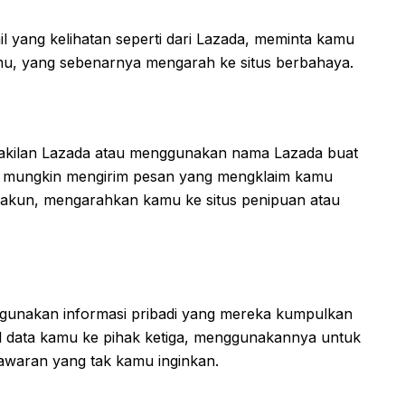
 yang kelihatan seperti dari Lazada, meminta kamu
 kamu, yang sebenarnya mengarah ke situs berbahaya.
akilan Lazada atau menggunakan nama Lazada buat
 mungkin mengirim pesan yang mengklaim kamu
i akun, mengarahkan kamu ke situs penipuan atau
hgunakan informasi pribadi yang mereka kumpulkan
ual data kamu ke pihak ketiga, menggunakannya untuk
tawaran yang tak kamu inginkan.