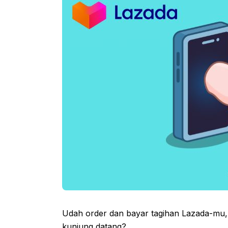
Udah order dan bayar tagihan Lazada-mu
kunjung datang?