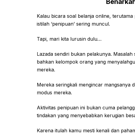
Benarkah
Kalau bicara soal belanja online, terutama
istilah ‘penipuan’ sering muncul.
Tapi, mari kita lurusin dulu…
Lazada sendiri bukan pelakunya. Masalah 
bahkan kelompok orang yang menyalahgun
mereka.
Mereka seringkali mengincar mangsanya d
modus mereka.
Aktivitas penipuan ini bukan cuma pelangga
tindakan yang menyebabkan kerugian besar
Karena itulah kamu mesti kenali dan pahami