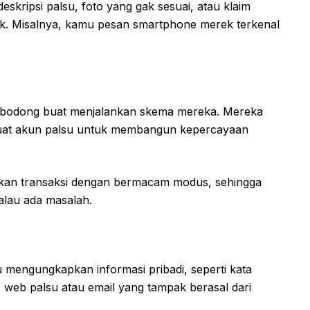
eskripsi palsu, foto yang gak sesuai, atau klaim
duk. Misalnya, kamu pesan smartphone merek terkenal
 bodong buat menjalankan skema mereka. Mereka
uat akun palsu untuk membangun kepercayaan
ukan transaksi dengan bermacam modus, sehingga
alau ada masalah.
mengungkapkan informasi pribadi, seperti kata
us web palsu atau email yang tampak berasal dari