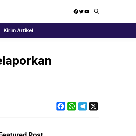
Facebook
Twitter
YouTube
Kirim Artikel
Melaporkan
Facebook
WhatsApp
Telegram
X
Featured Post