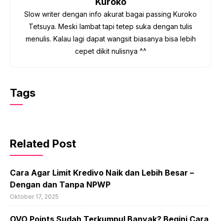
Kuroko
Slow writer dengan info akurat bagai passing Kuroko
Tetsuya. Meski lambat tapi tetep suka dengan tulis
menulis. Kalau lagi dapat wangsit biasanya bisa lebih
cepet dikit nulisnya ^^
Tags
Related Post
Cara Agar Limit Kredivo Naik dan Lebih Besar –
Dengan dan Tanpa NPWP
Oktober 17, 2025
OVO Points Sudah Terkumpul Banyak? Begini Cara