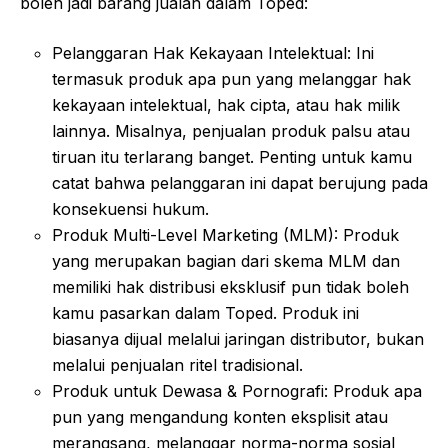
boleh jadi barang jualan dalam Toped:
Pelanggaran Hak Kekayaan Intelektual: Ini
termasuk produk apa pun yang melanggar hak
kekayaan intelektual, hak cipta, atau hak milik
lainnya. Misalnya, penjualan produk palsu atau
tiruan itu terlarang banget. Penting untuk kamu
catat bahwa pelanggaran ini dapat berujung pada
konsekuensi hukum.
Produk Multi-Level Marketing (MLM): Produk
yang merupakan bagian dari skema MLM dan
memiliki hak distribusi eksklusif pun tidak boleh
kamu pasarkan dalam Toped. Produk ini
biasanya dijual melalui jaringan distributor, bukan
melalui penjualan ritel tradisional.
Produk untuk Dewasa & Pornografi: Produk apa
pun yang mengandung konten eksplisit atau
merangsang, melanggar norma-norma sosial