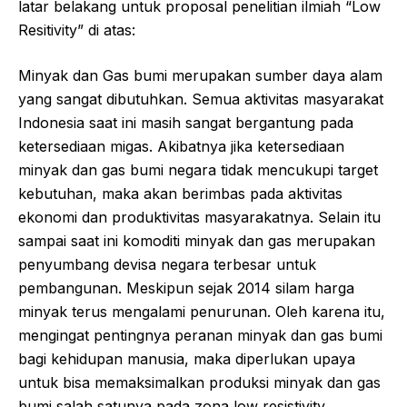
latar belakang untuk proposal penelitian ilmiah “Low
Resitivity” di atas:
Minyak dan Gas bumi merupakan sumber daya alam
yang sangat dibutuhkan. Semua aktivitas masyarakat
Indonesia saat ini masih sangat bergantung pada
ketersediaan migas. Akibatnya jika ketersediaan
minyak dan gas bumi negara tidak mencukupi target
kebutuhan, maka akan berimbas pada aktivitas
ekonomi dan produktivitas masyarakatnya. Selain itu
sampai saat ini komoditi minyak dan gas merupakan
penyumbang devisa negara terbesar untuk
pembangunan. Meskipun sejak 2014 silam harga
minyak terus mengalami penurunan. Oleh karena itu,
mengingat pentingnya peranan minyak dan gas bumi
bagi kehidupan manusia, maka diperlukan upaya
untuk bisa memaksimalkan produksi minyak dan gas
bumi salah satunya pada zona low resistivity.