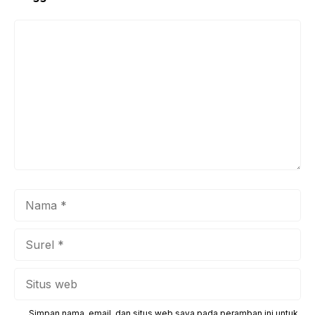
Komentar
Nama
Surel
Situs
web
Simpan nama, email, dan situs web saya pada peramban ini untuk