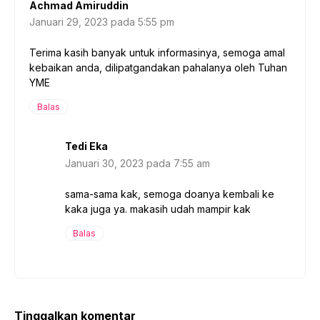
Achmad Amiruddin
Januari 29, 2023 pada 5:55 pm
Terima kasih banyak untuk informasinya, semoga amal
kebaikan anda, dilipatgandakan pahalanya oleh Tuhan
YME
Balas
Tedi Eka
Januari 30, 2023 pada 7:55 am
sama-sama kak, semoga doanya kembali ke
kaka juga ya. makasih udah mampir kak
Balas
Tinggalkan komentar