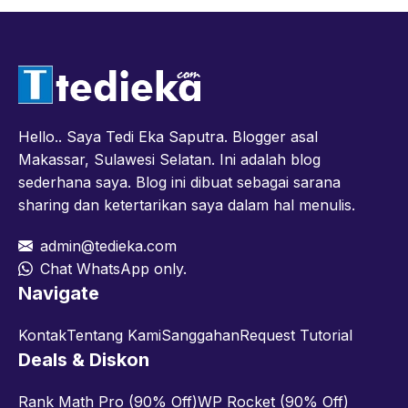
Hello.. Saya Tedi Eka Saputra. Blogger asal
Makassar, Sulawesi Selatan. Ini adalah blog
sederhana saya. Blog ini dibuat sebagai sarana
sharing dan ketertarikan saya dalam hal menulis.
admin@tedieka.com
Chat WhatsApp only.
Navigate
Kontak
Tentang Kami
Sanggahan
Request Tutorial
Deals & Diskon
Rank Math Pro (90% Off)
WP Rocket (90% Off)