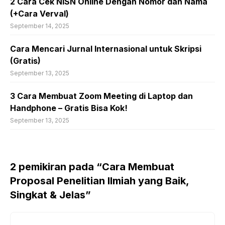
2 Cara Cek NISN Online Dengan Nomor dan Nama
(+Cara Verval)
September 14, 2025
Cara Mencari Jurnal Internasional untuk Skripsi
(Gratis)
September 13, 2025
3 Cara Membuat Zoom Meeting di Laptop dan
Handphone – Gratis Bisa Kok!
September 13, 2025
2 pemikiran pada “Cara Membuat
Proposal Penelitian Ilmiah yang Baik,
Singkat & Jelas”